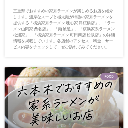
三重県でおすすめの家系ラーメンが楽しめるお店を紹介
します。濃厚なスープと極太麺が特徴の家系ラーメンを
提供する「横浜家系ラーメン 魂心家 津桜橋店」、「ラー
メン山岡家 桑名店」、「麺 波道」、「横浜家系ラーメン
松浦家」、「横浜家系ラーメン 町田商店 松阪店」の詳細
情報を掲載しています。各店舗のアクセス、料金、サー
ビス内容をチェックして、ぜひ訪れてみてください。
FOOD