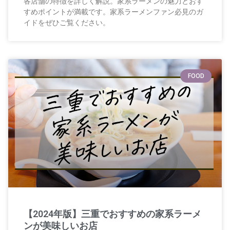
各店舗の特徴を詳しく解説。家系ラーメンの魅力とおす
すめポイントが満載です。家系ラーメンファン必見のガ
イドをぜひご覧ください。
FOOD
【2024年版】三重でおすすめの家系ラーメ
ンが美味しいお店