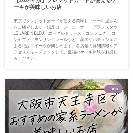
【2024年版】クレジットカードが使えるケ
ーキが美味しいお店
東京でクレジットカードが使える美味しいケーキ屋さん
をご紹介します。銀座コージーコーナー・グランスタや
LE JARDIN BLEU、エーグルドゥース、コンフェクト コ
ンセプト、モンサンクレールなど、著名なパティシエに
よる絶品スイーツが楽しめます。各店舗の詳細情報やア
クセス方法をチェックして、至福のケーキ体験をお楽し
みください。
FOOD