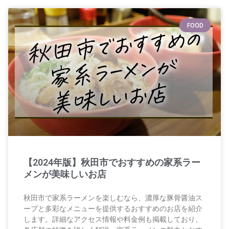
FOOD
【2024年版】秋田市でおすすめの家系ラー
メンが美味しいお店
秋田市で家系ラーメンを楽しむなら、濃厚な豚骨醤油ス
ープと多彩なメニューを提供するおすすめのお店を紹介
します。詳細なアクセス情報や料金例も掲載しており、