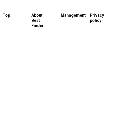
Top
About
Management
Privacy
Best
policy
Finder