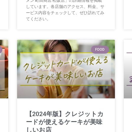
メン 町田商店 松阪店」の詳細情報を掲載
しています。各店舗のアクセス、料金、サ
ービス内容をチェックして、ぜひ訪れてみ
てください。
FOOD
【2024年版】クレジットカ
ードが使えるケーキが美味
しいお店