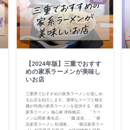
FOOD
【2024年版】三重でおすす
めの家系ラーメンが美味し
いお店
三重県でおすすめの家系ラーメンが楽しめ
るお店を紹介します。濃厚なスープと極太
麺が特徴の家系ラーメンを提供する「横浜
家系ラーメン 魂心家 津桜橋店」、「ラー
メン山岡家 桑名店」、「麺 波道」、「横
浜家系ラーメン 松浦家」、「横浜家系ラー