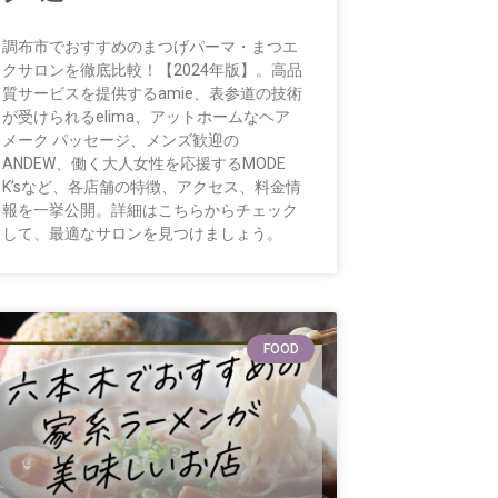
調布市でおすすめのまつげパーマ・まつエ
クサロンを徹底比較！【2024年版】。高品
質サービスを提供するamie、表参道の技術
が受けられるelima、アットホームなヘア
メーク パッセージ、メンズ歓迎の
ANDEW、働く大人女性を応援するMODE
K’sなど、各店舗の特徴、アクセス、料金情
報を一挙公開。詳細はこちらからチェック
して、最適なサロンを見つけましょう。
FOOD