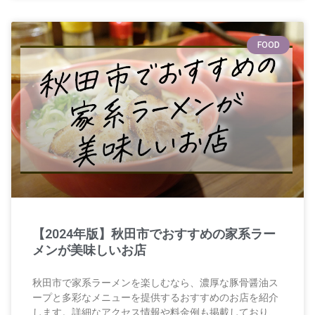
FOOD
【2024年版】秋田市でおすすめの家系ラー
メンが美味しいお店
秋田市で家系ラーメンを楽しむなら、濃厚な豚骨醤油ス
ープと多彩なメニューを提供するおすすめのお店を紹介
します。詳細なアクセス情報や料金例も掲載しており、