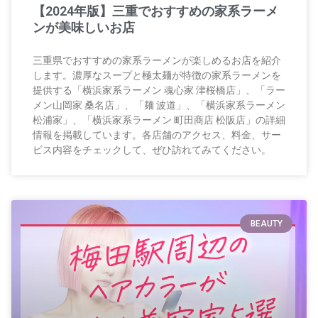
【2024年版】三重でおすすめの家系ラーメ
ンが美味しいお店
三重県でおすすめの家系ラーメンが楽しめるお店を紹介
します。濃厚なスープと極太麺が特徴の家系ラーメンを
提供する「横浜家系ラーメン 魂心家 津桜橋店」、「ラー
メン山岡家 桑名店」、「麺 波道」、「横浜家系ラーメン
松浦家」、「横浜家系ラーメン 町田商店 松阪店」の詳細
情報を掲載しています。各店舗のアクセス、料金、サー
ビス内容をチェックして、ぜひ訪れてみてください。
BEAUTY