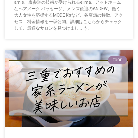
amie、表参道の技術が受けられるelima、アットホーム
なヘアメーク パッセージ、メンズ歓迎のANDEW、働く
大人女性を応援するMODE K’sなど、各店舗の特徴、アク
セス、料金情報を一挙公開。詳細はこちらからチェック
して、最適なサロンを見つけましょう。
FOOD