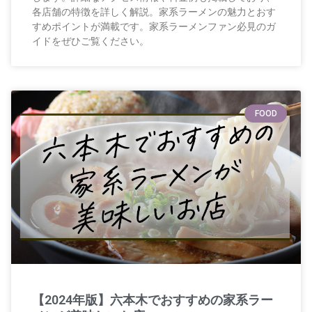
各店舗の特徴を詳しく解説。家系ラーメンの魅力とおす
すめポイントが満載です。家系ラーメンファン必見のガ
イドをぜひご覧ください。
FOOD
【2024年版】六本木でおすすめの家系ラー