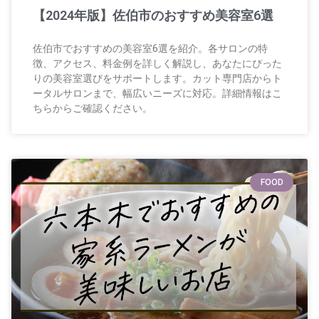
【2024年版】佐伯市のおすすめ美容室6選
佐伯市でおすすめの美容室6選を紹介。各サロンの特
徴、アクセス、料金例を詳しく解説し、あなたにぴった
りの美容室選びをサポートします。カット専門店からト
ータルサロンまで、幅広いニーズに対応。詳細情報はこ
ちらからご確認ください。
FOOD