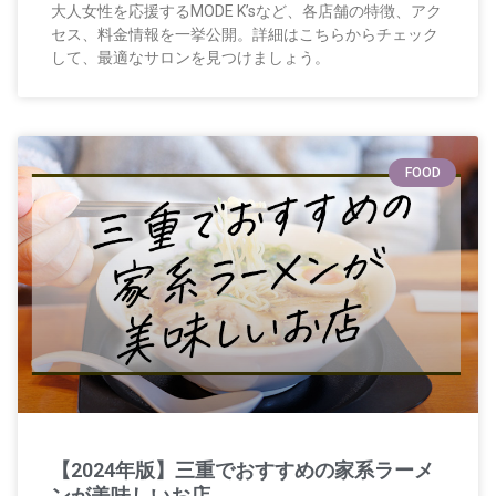
大人女性を応援するMODE K’sなど、各店舗の特徴、アク
セス、料金情報を一挙公開。詳細はこちらからチェック
して、最適なサロンを見つけましょう。
FOOD
【2024年版】三重でおすすめの家系ラーメ
ンが美味しいお店