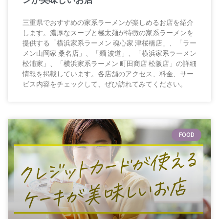
三重県でおすすめの家系ラーメンが楽しめるお店を紹介
します。濃厚なスープと極太麺が特徴の家系ラーメンを
提供する「横浜家系ラーメン 魂心家 津桜橋店」、「ラー
メン山岡家 桑名店」、「麺 波道」、「横浜家系ラーメン
松浦家」、「横浜家系ラーメン 町田商店 松阪店」の詳細
情報を掲載しています。各店舗のアクセス、料金、サー
ビス内容をチェックして、ぜひ訪れてみてください。
FOOD