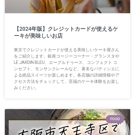
【2024年版】クレジットカードが使えるケ
ーキが美味しいお店
東京でクレジットカードが使える美味しいケーキ屋さん
をご紹介します。銀座コージーコーナー・グランスタや
LE JARDIN BLEU、エーグルドゥース、コンフェクト コ
ンセプト、モンサンクレールなど、著名なパティシエに
よる絶品スイーツが楽しめます。各店舗の詳細情報やア
クセス方法をチェックして、至福のケーキ体験をお楽し
みください。
FOOD