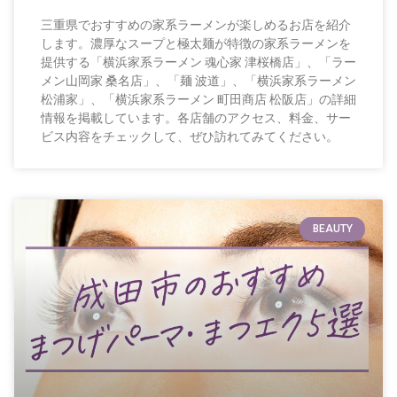
三重県でおすすめの家系ラーメンが楽しめるお店を紹介
します。濃厚なスープと極太麺が特徴の家系ラーメンを
提供する「横浜家系ラーメン 魂心家 津桜橋店」、「ラー
メン山岡家 桑名店」、「麺 波道」、「横浜家系ラーメン
松浦家」、「横浜家系ラーメン 町田商店 松阪店」の詳細
情報を掲載しています。各店舗のアクセス、料金、サー
ビス内容をチェックして、ぜひ訪れてみてください。
BEAUTY