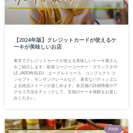
【2024年版】クレジットカードが使えるケ
ーキが美味しいお店
東京でクレジットカードが使える美味しいケーキ屋さん
をご紹介します。銀座コージーコーナー・グランスタや
LE JARDIN BLEU、エーグルドゥース、コンフェクト コ
ンセプト、モンサンクレールなど、著名なパティシエに
よる絶品スイーツが楽しめます。各店舗の詳細情報やア
クセス方法をチェックして、至福のケーキ体験をお楽し
みください。
FOOD