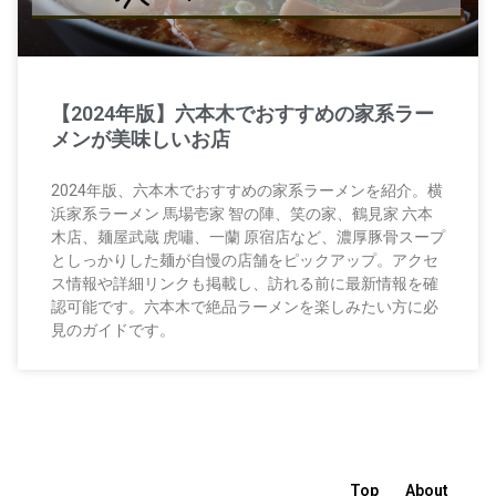
【2024年版】六本木でおすすめの家系ラー
メンが美味しいお店
2024年版、六本木でおすすめの家系ラーメンを紹介。横
浜家系ラーメン 馬場壱家 智の陣、笑の家、鶴見家 六本
木店、麺屋武蔵 虎嘯、一蘭 原宿店など、濃厚豚骨スープ
としっかりした麺が自慢の店舗をピックアップ。アクセ
ス情報や詳細リンクも掲載し、訪れる前に最新情報を確
認可能です。六本木で絶品ラーメンを楽しみたい方に必
見のガイドです。
Top
About