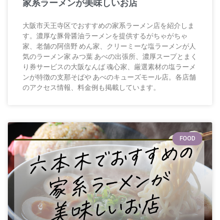
家系ラーメンが美味しいお店
大阪市天王寺区でおすすめの家系ラーメン店を紹介しま
す。濃厚な豚骨醤油ラーメンを提供するがちゃがちゃ
家、老舗の阿倍野 めん家、クリーミーな塩ラーメンが人
気のラーメン家 みつ葉 あべの出張所、濃厚スープとまく
り券サービスの大阪なんば 魂心家、厳選素材の塩ラーメ
ンが特徴の支那そばや あべのキューズモール店。各店舗
のアクセス情報、料金例も掲載しています。
FOOD