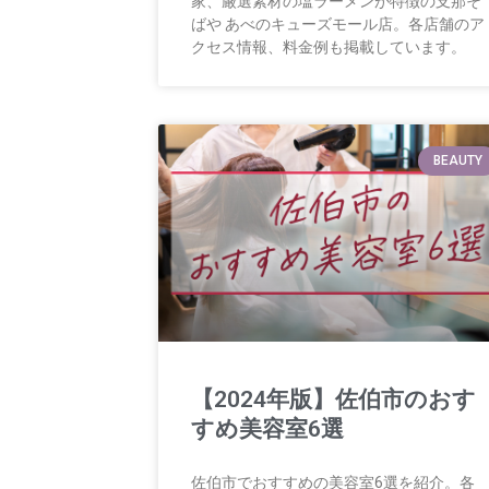
家、厳選素材の塩ラーメンが特徴の支那そ
ばや あべのキューズモール店。各店舗のア
クセス情報、料金例も掲載しています。
BEAUTY
【2024年版】佐伯市のおす
すめ美容室6選
佐伯市でおすすめの美容室6選を紹介。各