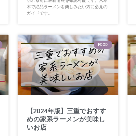
訪れる前に最新情報を確認可能です。六本
木で絶品ラーメンを楽しみたい方に必見の
ガイドです。
FOOD
【2024年版】三重でおすす
めの家系ラーメンが美味し
いお店