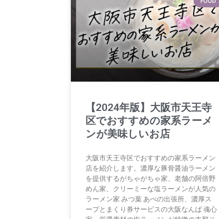
FOOD
【2024年版】大阪市天王寺
区でおすすめの家系ラーメ
ンが美味しいお店
大阪市天王寺区でおすすめの家系ラーメン
店を紹介します。濃厚な豚骨醤油ラーメン
を提供するがちゃがちゃ家、老舗の阿倍野
めん家、クリーミーな塩ラーメンが人気の
ラーメン家 みつ葉 あべの出張所、濃厚ス
ープとまくり券サービスの大阪なんば 魂心