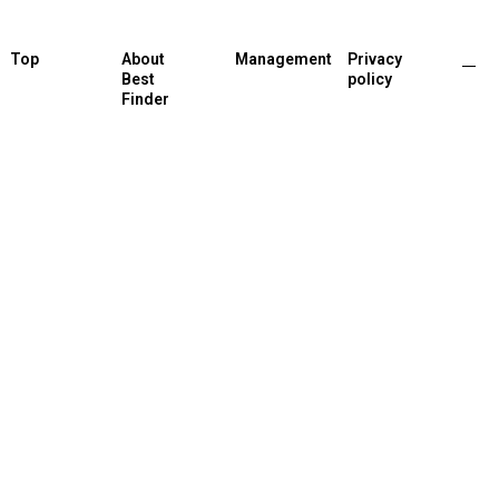
Top
About
Management
Privacy
Best
policy
Finder