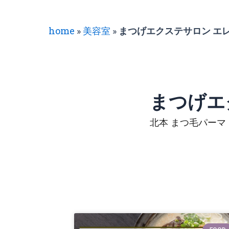
home
»
美容室
»
まつげエクステサロン エ
まつげエ
北本 まつ毛パーマ