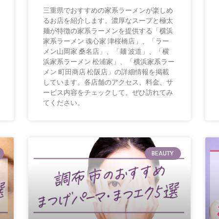
三重県でおすすめの家系ラーメンが楽しめ
るお店を紹介します。濃厚なスープと極太
麺が特徴の家系ラーメンを提供する「横浜
家系ラーメン 魂心家 津桜橋店」、「ラー
メン山岡家 桑名店」、「麺 波道」、「横
浜家系ラーメン 松浦家」、「横浜家系ラー
メン 町田商店 松阪店」の詳細情報を掲載
しています。各店舗のアクセス、料金、サ
ービス内容をチェックして、ぜひ訪れてみ
てください。
BEAUTY