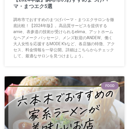
マ・まつエク5選
調布市でおすすめのまつげパーマ・まつエクサロンを徹
底比較！【2024年版】。高品質サービスを提供する
amie、表参道の技術が受けられるelima、アットホーム
なヘアメーク パッセージ、メンズ歓迎のANDEW、働く
大人女性を応援するMODE K’sなど、各店舗の特徴、アク
セス、料金情報を一挙公開。詳細はこちらからチェック
して、最適なサロンを見つけましょう。
FOOD