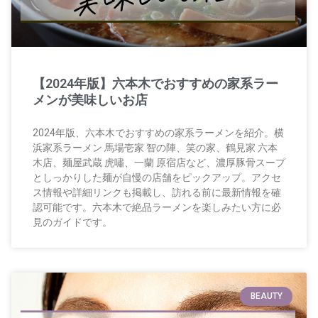
【2024年版】六本木でおすすめの家系ラー
メンが美味しいお店
2024年版、六本木でおすすめの家系ラーメンを紹介。横
浜家系ラーメン 馬場壱家 智の陣、笑の家、鶴見家 六本
木店、麺屋武蔵 虎嘯、一蘭 原宿店など、濃厚豚骨スープ
としっかりした麺が自慢の店舗をピックアップ。アクセ
ス情報や詳細リンクも掲載し、訪れる前に最新情報を確
認可能です。六本木で絶品ラーメンを楽しみたい方に必
見のガイドです。
BEAUTY