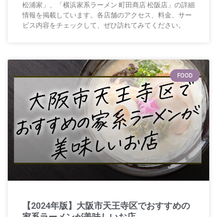
松浦家」、「横浜家系ラーメン 町田商店 松阪店」の詳細
情報を掲載しています。各店舗のアクセス、料金、サー
ビス内容をチェックして、ぜひ訪れてみてください。
FOOD
【2024年版】大阪市天王寺区でおすすめの
家系ラーメンが美味しいお店