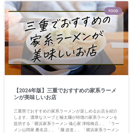
FOOD
【2024年版】三重でおすすめの家系ラーメ
ンが美味しいお店
三重県でおすすめの家系ラーメンが楽しめるお店を紹介
します。濃厚なスープと極太麺が特徴の家系ラーメンを
提供する「横浜家系ラーメン 魂心家 津桜橋店」、「ラー
メン山岡家 桑名店」、「麺 波道」、「横浜家系ラーメン