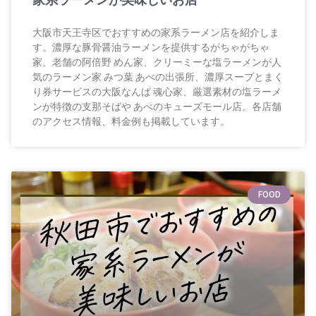
大阪市天王寺区でおすすめの家系ラーメン店を紹介しま
す。濃厚な豚骨醤油ラーメンを提供するがちゃがちゃ
家、老舗の阿倍野 めん家、クリーミーな塩ラーメンが人
気のラーメン家 みつ葉 あべの出張所、濃厚スープとまく
り券サービスの大阪なんば 魂心家、厳選素材の塩ラーメ
ンが特徴の支那そばや あべのキューズモール店。各店舗
のアクセス情報、料金例も掲載しています。
FOOD