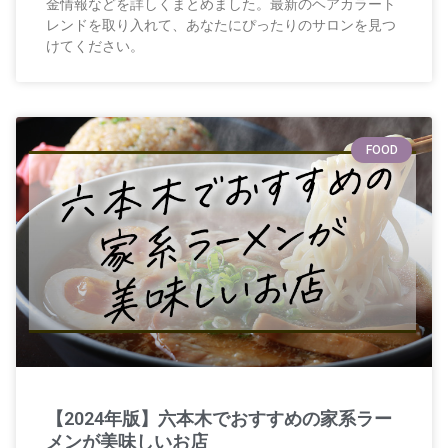
金情報などを詳しくまとめました。最新のヘアカラート
レンドを取り入れて、あなたにぴったりのサロンを見つ
けてください。
FOOD
【2024年版】六本木でおすすめの家系ラー
メンが美味しいお店