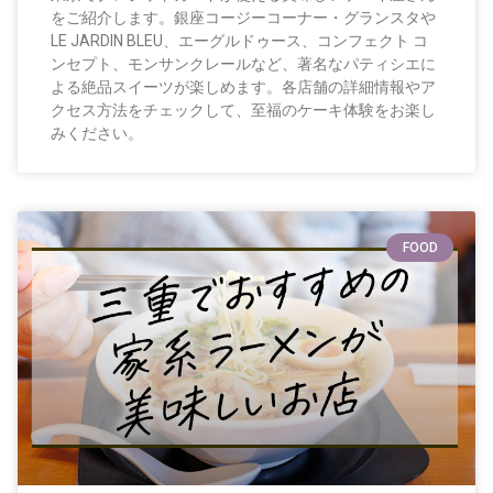
をご紹介します。銀座コージーコーナー・グランスタや
LE JARDIN BLEU、エーグルドゥース、コンフェクト コ
ンセプト、モンサンクレールなど、著名なパティシエに
よる絶品スイーツが楽しめます。各店舗の詳細情報やア
クセス方法をチェックして、至福のケーキ体験をお楽し
みください。
FOOD