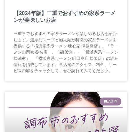
【2024年版】三重でおすすめの家系ラーメ
ンが美味しいお店
三重県でおすすめの家系ラーメンが楽しめるお店を紹介
します。濃厚なスープと極太麺が特徴の家系ラーメンを
提供する「横浜家系ラーメン 魂心家 津桜橋店」、「ラー
メン山岡家 桑名店」、「麺 波道」、「横浜家系ラーメン
松浦家」、「横浜家系ラーメン 町田商店 松阪店」の詳細
情報を掲載しています。各店舗のアクセス、料金、サー
ビス内容をチェックして、ぜひ訪れてみてください。
BEAUTY