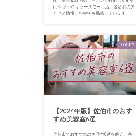
家、厳選素材の塩ラーメンが特徴の支那そ
ばや あべのキューズモール店。各店舗のア
クセス情報、料金例も掲載しています。
BEAUTY
【2024年版】佐伯市のおす
すめ美容室6選
佐伯市でおすすめの美容室6選を紹介。各