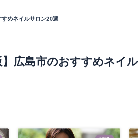
すすめネイルサロン20選
年版】広島市のおすすめネイル