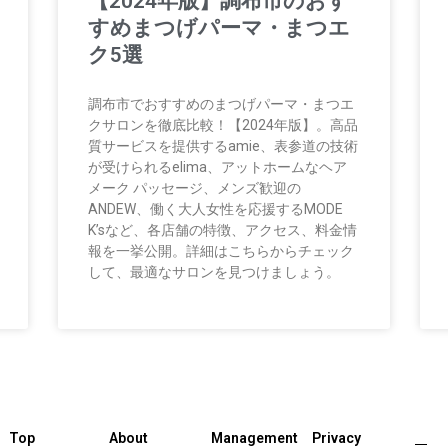
【2024年版】調布市のおす
すめまつげパーマ・まつエ
ク5選
調布市でおすすめのまつげパーマ・まつエ
クサロンを徹底比較！【2024年版】。高品
質サービスを提供するamie、表参道の技術
が受けられるelima、アットホームなヘア
メーク パッセージ、メンズ歓迎の
ANDEW、働く大人女性を応援するMODE
K’sなど、各店舗の特徴、アクセス、料金情
報を一挙公開。詳細はこちらからチェック
して、最適なサロンを見つけましょう。
Top
About
Management
Privacy