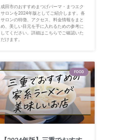
成田市のおすすめまつげパーマ・まつエク
サロンを2024年版としてご紹介します。各
サロンの特徴、アクセス、料金情報をまと
め、美しい目元を手に入れるための参考に
してください。詳細はこちらでご確認いた
だけます。
FOOD