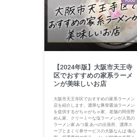
FOOD
【2024年版】大阪市天王寺
区でおすすめの家系ラーメ
ンが美味しいお店
大阪市天王寺区でおすすめの家系ラーメン
店を紹介します。濃厚な豚骨醤油ラーメン
を提供するがちゃがちゃ家、老舗の阿倍野
めん家、クリーミーな塩ラーメンが人気の
ラーメン家 みつ葉 あべの出張所、濃厚ス
ープとまくり券サービスの大阪なんば 魂心