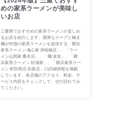
【2024年版】三重でおすす
めの家系ラーメンが美味し
いお店
三重県でおすすめの家系ラーメンが楽しめ
るお店を紹介します。濃厚なスープと極太
麺が特徴の家系ラーメンを提供する「横浜
家系ラーメン 魂心家 津桜橋店」、「ラー
メン山岡家 桑名店」、「麺 波道」、「横
浜家系ラーメン 松浦家」、「横浜家系ラー
メン 町田商店 松阪店」の詳細情報を掲載
しています。各店舗のアクセス、料金、サ
ービス内容をチェックして、ぜひ訪れてみ
てください。