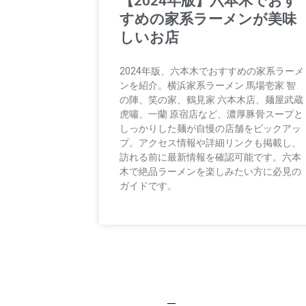
【2024年版】六本木でおす
すめの家系ラーメンが美味
しいお店
2024年版、六本木でおすすめの家系ラーメ
ンを紹介。横浜家系ラーメン 馬場壱家 智
の陣、笑の家、鶴見家 六本木店、麺屋武蔵
虎嘯、一蘭 原宿店など、濃厚豚骨スープと
しっかりした麺が自慢の店舗をピックアッ
プ。アクセス情報や詳細リンクも掲載し、
訪れる前に最新情報を確認可能です。六本
木で絶品ラーメンを楽しみたい方に必見の
ガイドです。