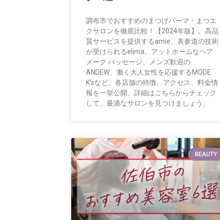
調布市でおすすめのまつげパーマ・まつエ
クサロンを徹底比較！【2024年版】。高品
質サービスを提供するamie、表参道の技術
が受けられるelima、アットホームなヘア
メーク パッセージ、メンズ歓迎の
ANDEW、働く大人女性を応援するMODE
K’sなど、各店舗の特徴、アクセス、料金情
報を一挙公開。詳細はこちらからチェック
して、最適なサロンを見つけましょう。
BEAUTY