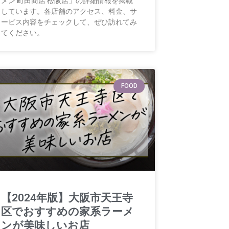
メン 町田商店 松阪店」の詳細情報を掲載
しています。各店舗のアクセス、料金、サ
ービス内容をチェックして、ぜひ訪れてみ
てください。
FOOD
【2024年版】大阪市天王寺
区でおすすめの家系ラーメ
ンが美味しいお店