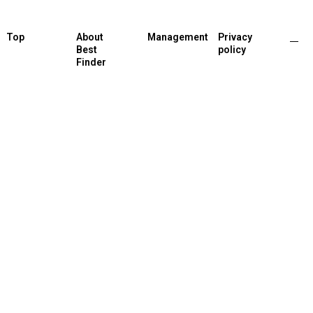
Top
About
Management
Privacy
Best
policy
Finder