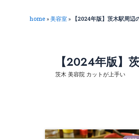
home
»
美容室
»
【2024年版】茨木駅周
【2024年版
茨木 美容院 カットが上手い