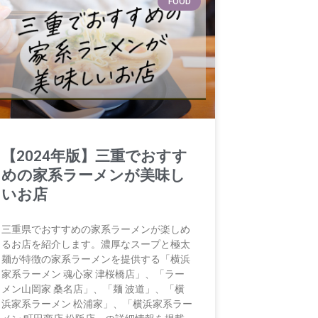
FOOD
【2024年版】三重でおすす
めの家系ラーメンが美味し
いお店
三重県でおすすめの家系ラーメンが楽しめ
るお店を紹介します。濃厚なスープと極太
麺が特徴の家系ラーメンを提供する「横浜
家系ラーメン 魂心家 津桜橋店」、「ラー
メン山岡家 桑名店」、「麺 波道」、「横
浜家系ラーメン 松浦家」、「横浜家系ラー