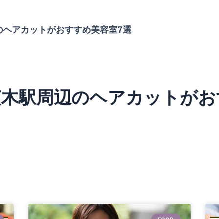
辺のヘアカットがおすすめ美容室7選
】茨木駅周辺のヘアカットがお