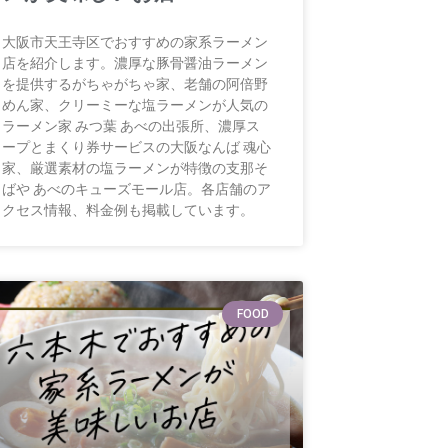
大阪市天王寺区でおすすめの家系ラーメン
店を紹介します。濃厚な豚骨醤油ラーメン
を提供するがちゃがちゃ家、老舗の阿倍野
めん家、クリーミーな塩ラーメンが人気の
ラーメン家 みつ葉 あべの出張所、濃厚ス
ープとまくり券サービスの大阪なんば 魂心
家、厳選素材の塩ラーメンが特徴の支那そ
ばや あべのキューズモール店。各店舗のア
クセス情報、料金例も掲載しています。
FOOD