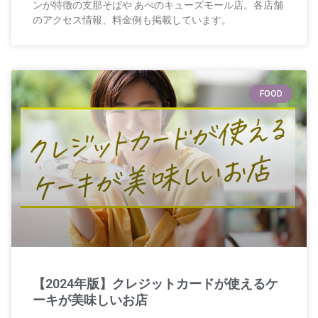
ンが特徴の支那そばや あべのキューズモール店。各店舗
のアクセス情報、料金例も掲載しています。
FOOD
【2024年版】クレジットカードが使えるケ
ーキが美味しいお店