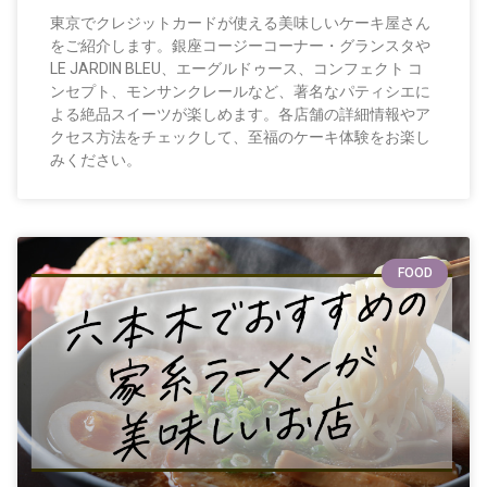
東京でクレジットカードが使える美味しいケーキ屋さん
をご紹介します。銀座コージーコーナー・グランスタや
LE JARDIN BLEU、エーグルドゥース、コンフェクト コ
ンセプト、モンサンクレールなど、著名なパティシエに
よる絶品スイーツが楽しめます。各店舗の詳細情報やア
クセス方法をチェックして、至福のケーキ体験をお楽し
みください。
FOOD