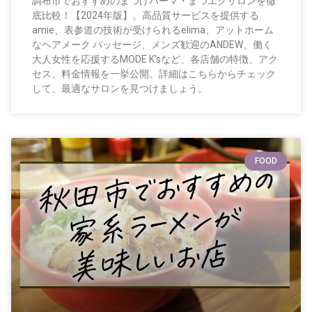
調布市でおすすめのまつげパーマ・まつエクサロンを徹
底比較！【2024年版】。高品質サービスを提供する
amie、表参道の技術が受けられるelima、アットホーム
なヘアメーク パッセージ、メンズ歓迎のANDEW、働く
大人女性を応援するMODE K’sなど、各店舗の特徴、アク
セス、料金情報を一挙公開。詳細はこちらからチェック
して、最適なサロンを見つけましょう。
FOOD