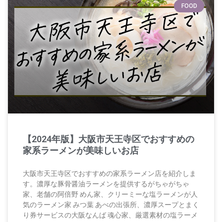
FOOD
【2024年版】大阪市天王寺区でおすすめの
家系ラーメンが美味しいお店
大阪市天王寺区でおすすめの家系ラーメン店を紹介しま
す。濃厚な豚骨醤油ラーメンを提供するがちゃがちゃ
家、老舗の阿倍野 めん家、クリーミーな塩ラーメンが人
気のラーメン家 みつ葉 あべの出張所、濃厚スープとまく
り券サービスの大阪なんば 魂心家、厳選素材の塩ラーメ