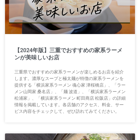
【2024年版】三重でおすすめの家系ラーメ
ンが美味しいお店
三重県でおすすめの家系ラーメンが楽しめるお店を紹介
します。濃厚なスープと極太麺が特徴の家系ラーメンを
提供する「横浜家系ラーメン 魂心家 津桜橋店」、「ラー
メン山岡家 桑名店」、「麺 波道」、「横浜家系ラーメン
松浦家」、「横浜家系ラーメン 町田商店 松阪店」の詳細
情報を掲載しています。各店舗のアクセス、料金、サー
ビス内容をチェックして、ぜひ訪れてみてください。