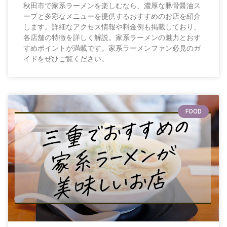
秋田市で家系ラーメンを楽しむなら、濃厚な豚骨醤油ス
ープと多彩なメニューを提供するおすすめのお店を紹介
します。詳細なアクセス情報や料金例も掲載しており、
各店舗の特徴を詳しく解説。家系ラーメンの魅力とおす
すめポイントが満載です。家系ラーメンファン必見のガ
イドをぜひご覧ください。
FOOD