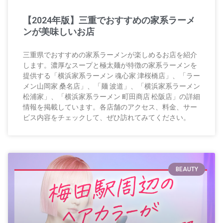
【2024年版】三重でおすすめの家系ラーメ
ンが美味しいお店
三重県でおすすめの家系ラーメンが楽しめるお店を紹介
します。濃厚なスープと極太麺が特徴の家系ラーメンを
提供する「横浜家系ラーメン 魂心家 津桜橋店」、「ラー
メン山岡家 桑名店」、「麺 波道」、「横浜家系ラーメン
松浦家」、「横浜家系ラーメン 町田商店 松阪店」の詳細
情報を掲載しています。各店舗のアクセス、料金、サー
ビス内容をチェックして、ぜひ訪れてみてください。
BEAUTY