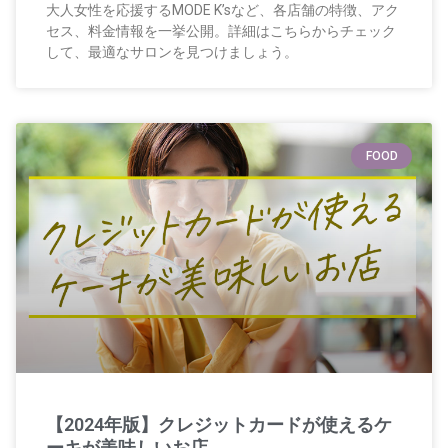
大人女性を応援するMODE K’sなど、各店舗の特徴、アク
セス、料金情報を一挙公開。詳細はこちらからチェック
して、最適なサロンを見つけましょう。
FOOD
【2024年版】クレジットカードが使えるケ
ーキが美味しいお店