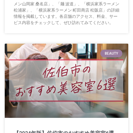
メン山岡家 桑名店」、「麺 波道」、「横浜家系ラーメン
松浦家」、「横浜家系ラーメン 町田商店 松阪店」の詳細
情報を掲載しています。各店舗のアクセス、料金、サー
ビス内容をチェックして、ぜひ訪れてみてください。
BEAUTY