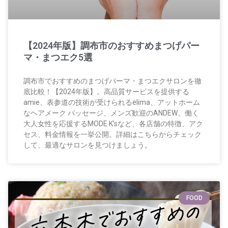
【2024年版】調布市のおすすめまつげパー
マ・まつエク5選
調布市でおすすめのまつげパーマ・まつエクサロンを徹
底比較！【2024年版】。高品質サービスを提供する
amie、表参道の技術が受けられるelima、アットホーム
なヘアメーク パッセージ、メンズ歓迎のANDEW、働く
大人女性を応援するMODE K’sなど、各店舗の特徴、アク
セス、料金情報を一挙公開。詳細はこちらからチェック
して、最適なサロンを見つけましょう。
FOOD