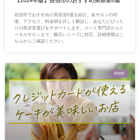
【2024年版】佐伯市のおすすめ美容室6選
佐伯市でおすすめの美容室6選を紹介。各サロンの特
徴、アクセス、料金例を詳しく解説し、あなたにぴった
りの美容室選びをサポートします。カット専門店からト
ータルサロンまで、幅広いニーズに対応。詳細情報はこ
ちらからご確認ください。
FOOD