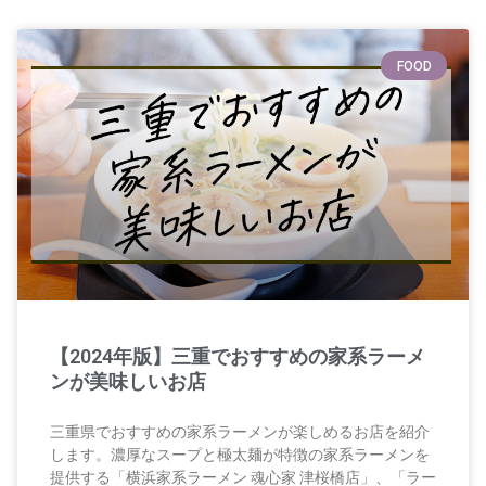
FOOD
【2024年版】三重でおすすめの家系ラーメ
ンが美味しいお店
三重県でおすすめの家系ラーメンが楽しめるお店を紹介
します。濃厚なスープと極太麺が特徴の家系ラーメンを
提供する「横浜家系ラーメン 魂心家 津桜橋店」、「ラー