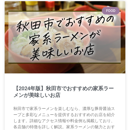
FOOD
【2024年版】秋田市でおすすめの家系ラー
メンが美味しいお店
秋田市で家系ラーメンを楽しむなら、濃厚な豚骨醤油ス
ープと多彩なメニューを提供するおすすめのお店を紹介
します。詳細なアクセス情報や料金例も掲載しており、
各店舗の特徴を詳しく解説。家系ラーメンの魅力とおす