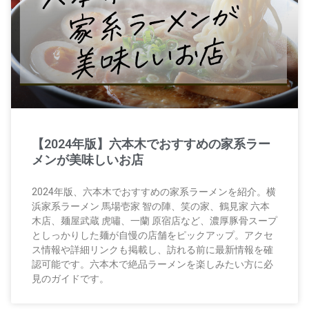
【2024年版】六本木でおすすめの家系ラー
メンが美味しいお店
2024年版、六本木でおすすめの家系ラーメンを紹介。横
浜家系ラーメン 馬場壱家 智の陣、笑の家、鶴見家 六本
木店、麺屋武蔵 虎嘯、一蘭 原宿店など、濃厚豚骨スープ
としっかりした麺が自慢の店舗をピックアップ。アクセ
ス情報や詳細リンクも掲載し、訪れる前に最新情報を確
認可能です。六本木で絶品ラーメンを楽しみたい方に必
見のガイドです。