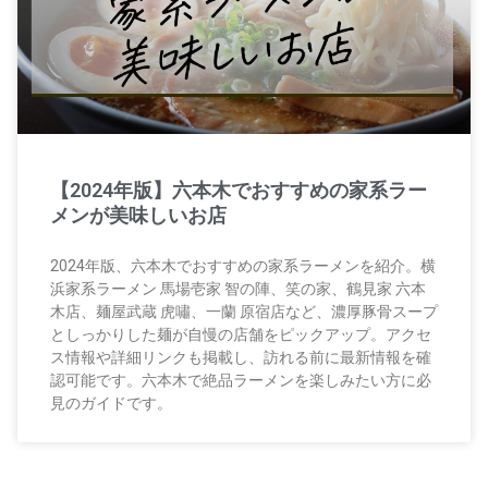
【2024年版】六本木でおすすめの家系ラー
メンが美味しいお店
2024年版、六本木でおすすめの家系ラーメンを紹介。横
浜家系ラーメン 馬場壱家 智の陣、笑の家、鶴見家 六本
木店、麺屋武蔵 虎嘯、一蘭 原宿店など、濃厚豚骨スープ
としっかりした麺が自慢の店舗をピックアップ。アクセ
ス情報や詳細リンクも掲載し、訪れる前に最新情報を確
認可能です。六本木で絶品ラーメンを楽しみたい方に必
見のガイドです。