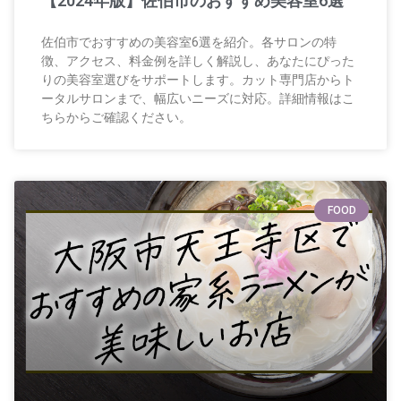
【2024年版】佐伯市のおすすめ美容室6選
佐伯市でおすすめの美容室6選を紹介。各サロンの特
徴、アクセス、料金例を詳しく解説し、あなたにぴった
りの美容室選びをサポートします。カット専門店からト
ータルサロンまで、幅広いニーズに対応。詳細情報はこ
ちらからご確認ください。
FOOD