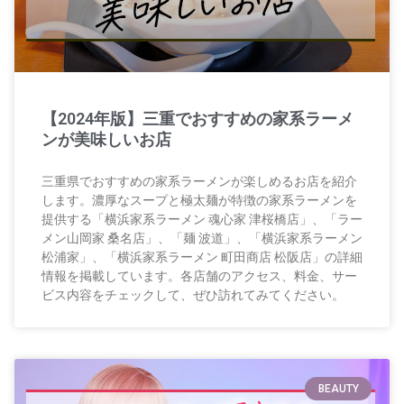
【2024年版】三重でおすすめの家系ラーメ
ンが美味しいお店
三重県でおすすめの家系ラーメンが楽しめるお店を紹介
します。濃厚なスープと極太麺が特徴の家系ラーメンを
提供する「横浜家系ラーメン 魂心家 津桜橋店」、「ラー
メン山岡家 桑名店」、「麺 波道」、「横浜家系ラーメン
松浦家」、「横浜家系ラーメン 町田商店 松阪店」の詳細
情報を掲載しています。各店舗のアクセス、料金、サー
ビス内容をチェックして、ぜひ訪れてみてください。
BEAUTY