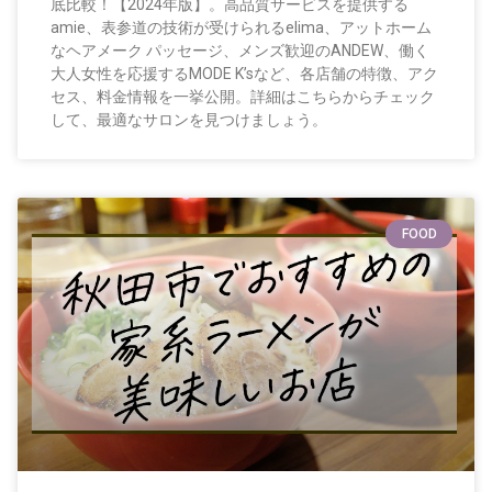
底比較！【2024年版】。高品質サービスを提供する
amie、表参道の技術が受けられるelima、アットホーム
なヘアメーク パッセージ、メンズ歓迎のANDEW、働く
大人女性を応援するMODE K’sなど、各店舗の特徴、アク
セス、料金情報を一挙公開。詳細はこちらからチェック
して、最適なサロンを見つけましょう。
FOOD