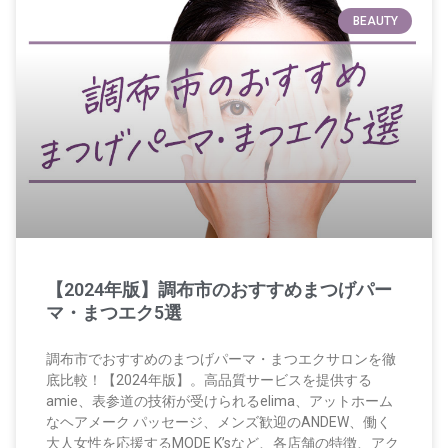
BEAUTY
【2024年版】調布市のおすすめまつげパー
マ・まつエク5選
調布市でおすすめのまつげパーマ・まつエクサロンを徹
底比較！【2024年版】。高品質サービスを提供する
amie、表参道の技術が受けられるelima、アットホーム
なヘアメーク パッセージ、メンズ歓迎のANDEW、働く
大人女性を応援するMODE K’sなど、各店舗の特徴、アク