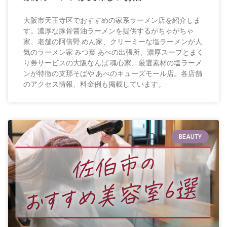
大阪市天王寺区でおすすめの家系ラーメン店を紹介しま
す。濃厚な豚骨醤油ラーメンを提供するがちゃがちゃ
家、老舗の阿倍野 めん家、クリーミーな塩ラーメンが人
気のラーメン家 みつ葉 あべの出張所、濃厚スープとまく
り券サービスの大阪なんば 魂心家、厳選素材の塩ラーメ
ンが特徴の支那そばや あべのキューズモール店。各店舗
のアクセス情報、料金例も掲載しています。
BEAUTY