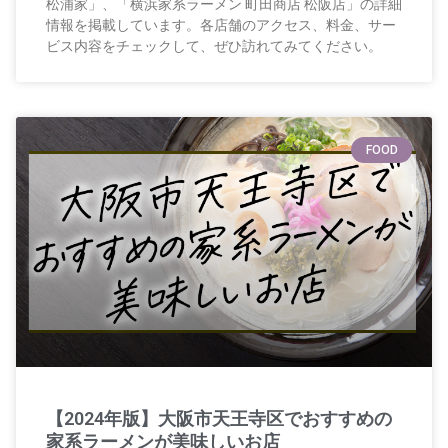
松浦家」、「横浜家系ラーメン 町田商店 松阪店」の詳細
情報を掲載しています。各店舗のアクセス、料金、サー
ビス内容をチェックして、ぜひ訪れてみてください。
FOOD
【2024年版】大阪市天王寺区でおすすめの
家系ラーメンが美味しいお店