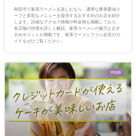
秋田市で家系ラーメンを楽しむなら、濃厚な豚骨醤油ス
ープと多彩なメニューを提供するおすすめのお店を紹介
します。詳細なアクセス情報や料金例も掲載しており、
各店舗の特徴を詳しく解説。家系ラーメンの魅力とおす
すめポイントが満載です。家系ラーメンファン必見のガ
イドをぜひご覧ください。
FOOD