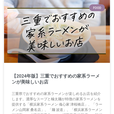
FOOD
【2024年版】三重でおすすめの家系ラーメ
ンが美味しいお店
三重県でおすすめの家系ラーメンが楽しめるお店を紹介
します。濃厚なスープと極太麺が特徴の家系ラーメンを
提供する「横浜家系ラーメン 魂心家 津桜橋店」、「ラー
メン山岡家 桑名店」、「麺 波道」、「横浜家系ラーメン