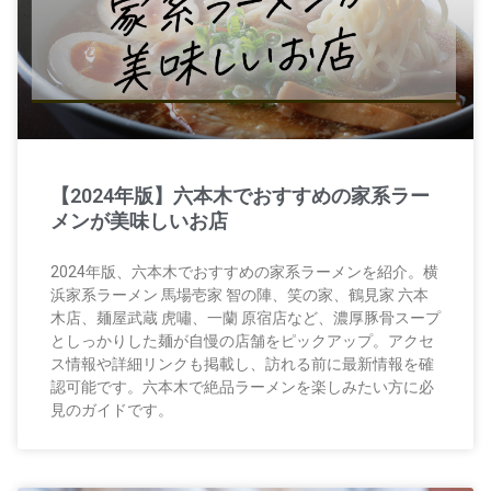
【2024年版】六本木でおすすめの家系ラー
メンが美味しいお店
2024年版、六本木でおすすめの家系ラーメンを紹介。横
浜家系ラーメン 馬場壱家 智の陣、笑の家、鶴見家 六本
木店、麺屋武蔵 虎嘯、一蘭 原宿店など、濃厚豚骨スープ
としっかりした麺が自慢の店舗をピックアップ。アクセ
ス情報や詳細リンクも掲載し、訪れる前に最新情報を確
認可能です。六本木で絶品ラーメンを楽しみたい方に必
見のガイドです。