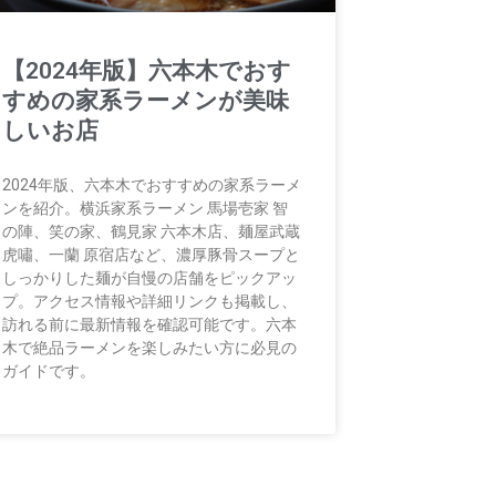
【2024年版】六本木でおす
すめの家系ラーメンが美味
しいお店
2024年版、六本木でおすすめの家系ラーメ
ンを紹介。横浜家系ラーメン 馬場壱家 智
の陣、笑の家、鶴見家 六本木店、麺屋武蔵
虎嘯、一蘭 原宿店など、濃厚豚骨スープと
しっかりした麺が自慢の店舗をピックアッ
プ。アクセス情報や詳細リンクも掲載し、
訪れる前に最新情報を確認可能です。六本
木で絶品ラーメンを楽しみたい方に必見の
ガイドです。