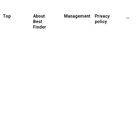
Top
About
Management
Privacy
Best
policy
Finder