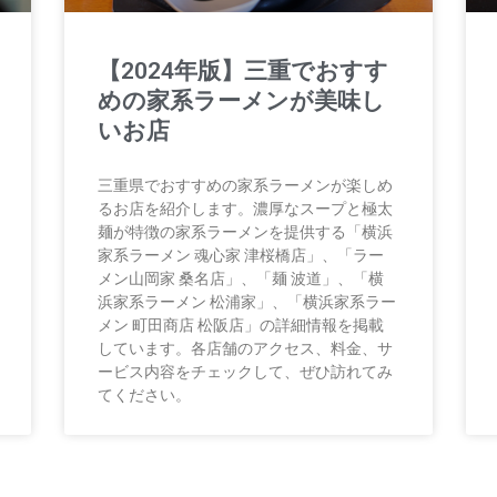
【2024年版】三重でおすす
めの家系ラーメンが美味し
いお店
三重県でおすすめの家系ラーメンが楽しめ
るお店を紹介します。濃厚なスープと極太
麺が特徴の家系ラーメンを提供する「横浜
家系ラーメン 魂心家 津桜橋店」、「ラー
メン山岡家 桑名店」、「麺 波道」、「横
浜家系ラーメン 松浦家」、「横浜家系ラー
メン 町田商店 松阪店」の詳細情報を掲載
しています。各店舗のアクセス、料金、サ
ービス内容をチェックして、ぜひ訪れてみ
てください。