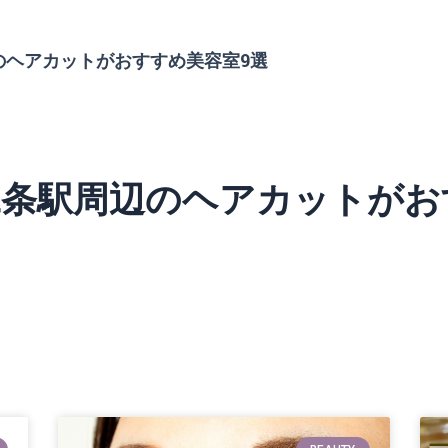
辺のヘアカットがおすすめ美容室9選
】二条駅周辺のヘアカットがお