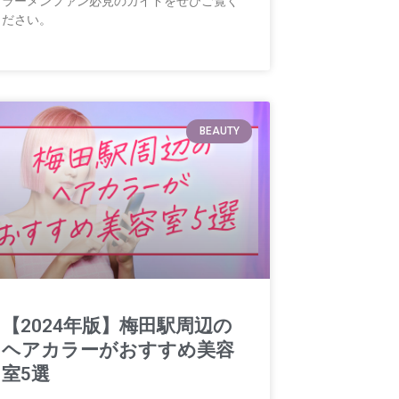
ラーメンファン必見のガイドをぜひご覧く
ださい。
BEAUTY
【2024年版】梅田駅周辺の
ヘアカラーがおすすめ美容
室5選