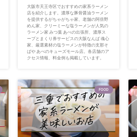
大阪市天王寺区でおすすめの家系ラーメン
店を紹介します。濃厚な豚骨醤油ラーメン
を提供するがちゃがちゃ家、老舗の阿倍野
めん家、クリーミーな塩ラーメンが人気の
ラーメン家 みつ葉 あべの出張所、濃厚ス
ープとまくり券サービスの大阪なんば 魂心
家、厳選素材の塩ラーメンが特徴の支那そ
ばや あべのキューズモール店。各店舗のア
クセス情報、料金例も掲載しています。
FOOD