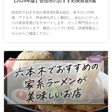
【2024年版】佐伯市のおすすめ美容室6選
佐伯市でおすすめの美容室6選を紹介。各サロンの特
徴、アクセス、料金例を詳しく解説し、あなたにぴった
りの美容室選びをサポートします。カット専門店からト
ータルサロンまで、幅広いニーズに対応。詳細情報はこ
ちらからご確認ください。
FOOD