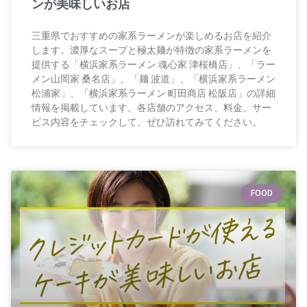
ンが美味しいお店
三重県でおすすめの家系ラーメンが楽しめるお店を紹介
します。濃厚なスープと極太麺が特徴の家系ラーメンを
提供する「横浜家系ラーメン 魂心家 津桜橋店」、「ラー
メン山岡家 桑名店」、「麺 波道」、「横浜家系ラーメン
松浦家」、「横浜家系ラーメン 町田商店 松阪店」の詳細
情報を掲載しています。各店舗のアクセス、料金、サー
ビス内容をチェックして、ぜひ訪れてみてください。
FOOD