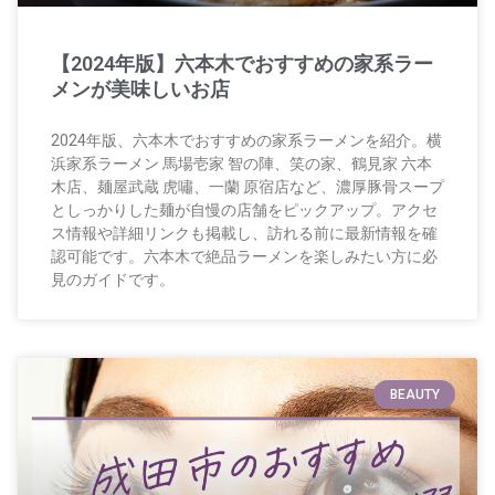
【2024年版】六本木でおすすめの家系ラー
メンが美味しいお店
2024年版、六本木でおすすめの家系ラーメンを紹介。横
浜家系ラーメン 馬場壱家 智の陣、笑の家、鶴見家 六本
木店、麺屋武蔵 虎嘯、一蘭 原宿店など、濃厚豚骨スープ
としっかりした麺が自慢の店舗をピックアップ。アクセ
ス情報や詳細リンクも掲載し、訪れる前に最新情報を確
認可能です。六本木で絶品ラーメンを楽しみたい方に必
見のガイドです。
BEAUTY