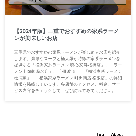
【2024年版】三重でおすすめの家系ラーメ
ンが美味しいお店
三重県でおすすめの家系ラーメンが楽しめるお店を紹介
します。濃厚なスープと極太麺が特徴の家系ラーメンを
提供する「横浜家系ラーメン 魂心家 津桜橋店」、「ラー
メン山岡家 桑名店」、「麺 波道」、「横浜家系ラーメン
松浦家」、「横浜家系ラーメン 町田商店 松阪店」の詳細
情報を掲載しています。各店舗のアクセス、料金、サー
ビス内容をチェックして、ぜひ訪れてみてください。
Top
About