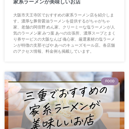
家系ラーメンが美味しいお店
大阪市天王寺区でおすすめの家系ラーメン店を紹介しま
す。濃厚な豚骨醤油ラーメンを提供するがちゃがちゃ
家、老舗の阿倍野 めん家、クリーミーな塩ラーメンが人
気のラーメン家 みつ葉 あべの出張所、濃厚スープとまく
り券サービスの大阪なんば 魂心家、厳選素材の塩ラーメ
ンが特徴の支那そばや あべのキューズモール店。各店舗
のアクセス情報、料金例も掲載しています。
FOOD