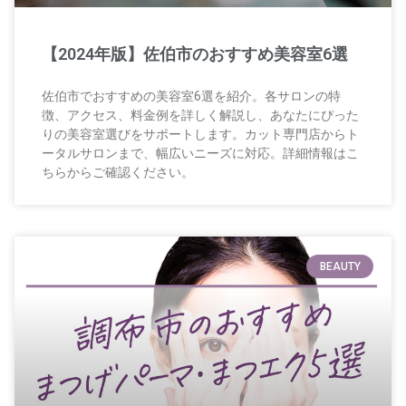
【2024年版】佐伯市のおすすめ美容室6選
佐伯市でおすすめの美容室6選を紹介。各サロンの特
徴、アクセス、料金例を詳しく解説し、あなたにぴった
りの美容室選びをサポートします。カット専門店からト
ータルサロンまで、幅広いニーズに対応。詳細情報はこ
ちらからご確認ください。
BEAUTY