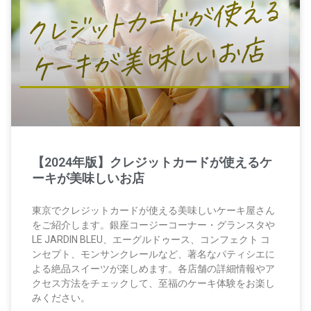
【2024年版】クレジットカードが使えるケ
ーキが美味しいお店
東京でクレジットカードが使える美味しいケーキ屋さん
をご紹介します。銀座コージーコーナー・グランスタや
LE JARDIN BLEU、エーグルドゥース、コンフェクト コ
ンセプト、モンサンクレールなど、著名なパティシエに
よる絶品スイーツが楽しめます。各店舗の詳細情報やア
クセス方法をチェックして、至福のケーキ体験をお楽し
みください。