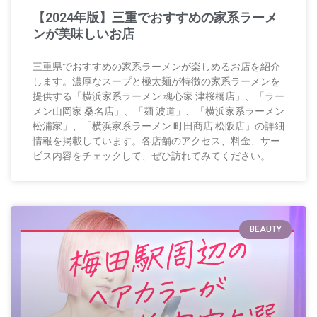
【2024年版】三重でおすすめの家系ラーメ
ンが美味しいお店
三重県でおすすめの家系ラーメンが楽しめるお店を紹介
します。濃厚なスープと極太麺が特徴の家系ラーメンを
提供する「横浜家系ラーメン 魂心家 津桜橋店」、「ラー
メン山岡家 桑名店」、「麺 波道」、「横浜家系ラーメン
松浦家」、「横浜家系ラーメン 町田商店 松阪店」の詳細
情報を掲載しています。各店舗のアクセス、料金、サー
ビス内容をチェックして、ぜひ訪れてみてください。
BEAUTY