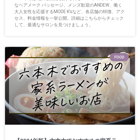
なヘアメーク パッセージ、メンズ歓迎のANDEW、働く
大人女性を応援するMODE K’sなど、各店舗の特徴、アク
セス、料金情報を一挙公開。詳細はこちらからチェック
して、最適なサロンを見つけましょう。
FOOD