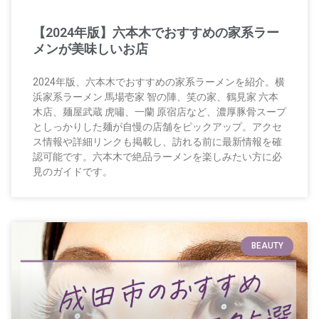
【2024年版】六本木でおすすめの家系ラー
メンが美味しいお店
2024年版、六本木でおすすめの家系ラーメンを紹介。横
浜家系ラーメン 馬場壱家 智の陣、笑の家、鶴見家 六本
木店、麺屋武蔵 虎嘯、一蘭 原宿店など、濃厚豚骨スープ
としっかりした麺が自慢の店舗をピックアップ。アクセ
ス情報や詳細リンクも掲載し、訪れる前に最新情報を確
認可能です。六本木で絶品ラーメンを楽しみたい方に必
見のガイドです。
BEAUTY