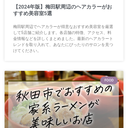
【2024年版】梅田駅周辺のヘアカラーがお
すすめ美容室5選
梅田駅周辺でヘアカラーが得意なおすすめ美容室を厳選
して5店舗ご紹介します。各店舗の特徴、アクセス、料
金情報などを詳しくまとめました。最新のヘアカラート
レンドを取り入れて、あなたにぴったりのサロンを見つ
けてください。
FOOD