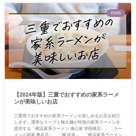
FOOD
【2024年版】三重でおすすめの家系ラーメ
ンが美味しいお店
三重県でおすすめの家系ラーメンが楽しめるお店を紹介
します。濃厚なスープと極太麺が特徴の家系ラーメンを
提供する「横浜家系ラーメン 魂心家 津桜橋店」、「ラー
メン山岡家 桑名店」、「麺 波道」、「横浜家系ラーメン