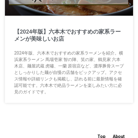
【2024年版】六本木でおすすめの家系ラー
メンが美味しいお店
2024年版、六本木でおすすめの家系ラーメンを紹介。横
浜家系ラーメン 馬場壱家 智の陣、笑の家、鶴見家 六本
木店、麺屋武蔵 虎嘯、一蘭 原宿店など、濃厚豚骨スープ
としっかりした麺が自慢の店舗をピックアップ。アクセ
ス情報や詳細リンクも掲載し、訪れる前に最新情報を確
認可能です。六本木で絶品ラーメンを楽しみたい方に必
見のガイドです。
Top
About