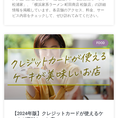
松浦家」、「横浜家系ラーメン 町田商店 松阪店」の詳細
情報を掲載しています。各店舗のアクセス、料金、サー
ビス内容をチェックして、ぜひ訪れてみてください。
FOOD
【2024年版】クレジットカードが使えるケ