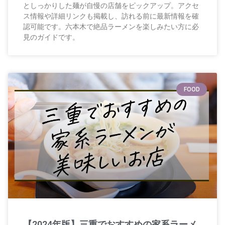
としっかりした麺が自慢の店舗をピックアップ。アクセ
ス情報や詳細リンクも掲載し、訪れる前に最新情報を確
認可能です。六本木で絶品ラーメンを楽しみたい方に必
見のガイドです。
FOOD
【2024年版】三重でおすすめの家系ラーメ