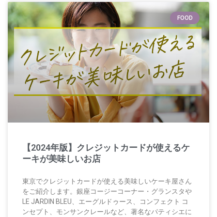
FOOD
【2024年版】クレジットカードが使えるケ
ーキが美味しいお店
東京でクレジットカードが使える美味しいケーキ屋さん
をご紹介します。銀座コージーコーナー・グランスタや
LE JARDIN BLEU、エーグルドゥース、コンフェクト コ
ンセプト、モンサンクレールなど、著名なパティシエに