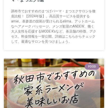
調布市でおすすめのまつげパーマ・まつエクサロンを徹
底比較！【2024年版】。高品質サービスを提供する
amie、表参道の技術が受けられるelima、アットホーム
なヘアメーク パッセージ、メンズ歓迎のANDEW、働く
大人女性を応援するMODE K’sなど、各店舗の特徴、アク
セス、料金情報を一挙公開。詳細はこちらからチェック
して、最適なサロンを見つけましょう。
FOOD