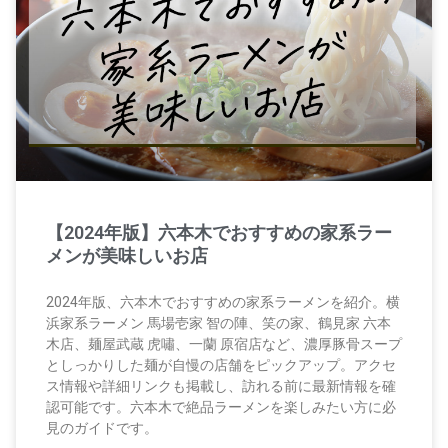
【2024年版】六本木でおすすめの家系ラー
メンが美味しいお店
2024年版、六本木でおすすめの家系ラーメンを紹介。横
浜家系ラーメン 馬場壱家 智の陣、笑の家、鶴見家 六本
木店、麺屋武蔵 虎嘯、一蘭 原宿店など、濃厚豚骨スープ
としっかりした麺が自慢の店舗をピックアップ。アクセ
ス情報や詳細リンクも掲載し、訪れる前に最新情報を確
認可能です。六本木で絶品ラーメンを楽しみたい方に必
見のガイドです。