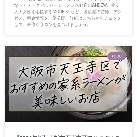
なヘアメーク パッセージ、メンズ歓迎のANDEW、働く
大人女性を応援するMODE K’sなど、各店舗の特徴、アク
セス、料金情報を一挙公開。詳細はこちらからチェック
して、最適なサロンを見つけましょう。
FOOD