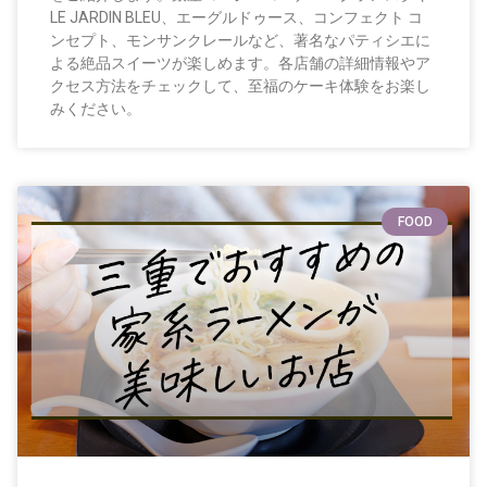
LE JARDIN BLEU、エーグルドゥース、コンフェクト コ
ンセプト、モンサンクレールなど、著名なパティシエに
よる絶品スイーツが楽しめます。各店舗の詳細情報やア
クセス方法をチェックして、至福のケーキ体験をお楽し
みください。
FOOD