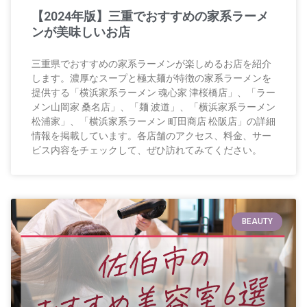
【2024年版】三重でおすすめの家系ラーメ
ンが美味しいお店
三重県でおすすめの家系ラーメンが楽しめるお店を紹介
します。濃厚なスープと極太麺が特徴の家系ラーメンを
提供する「横浜家系ラーメン 魂心家 津桜橋店」、「ラー
メン山岡家 桑名店」、「麺 波道」、「横浜家系ラーメン
松浦家」、「横浜家系ラーメン 町田商店 松阪店」の詳細
情報を掲載しています。各店舗のアクセス、料金、サー
ビス内容をチェックして、ぜひ訪れてみてください。
BEAUTY