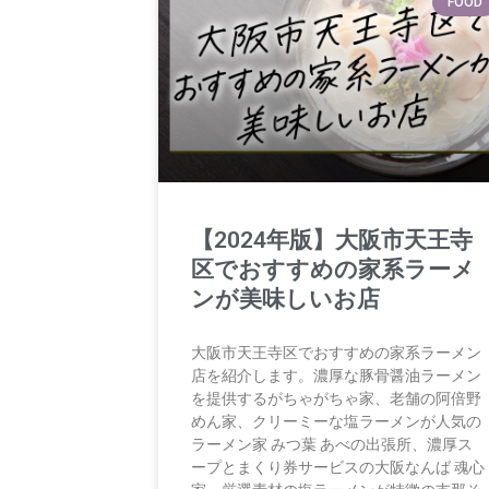
FOOD
【2024年版】大阪市天王寺
区でおすすめの家系ラーメ
ンが美味しいお店
大阪市天王寺区でおすすめの家系ラーメン
店を紹介します。濃厚な豚骨醤油ラーメン
を提供するがちゃがちゃ家、老舗の阿倍野
めん家、クリーミーな塩ラーメンが人気の
ラーメン家 みつ葉 あべの出張所、濃厚ス
ープとまくり券サービスの大阪なんば 魂心