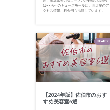
家、厳選素材の塩ラーメンが特徴の支那そ
ばや あべのキューズモール店。各店舗のア
クセス情報、料金例も掲載しています。
BEAUTY
【2024年版】佐伯市のおす
すめ美容室6選