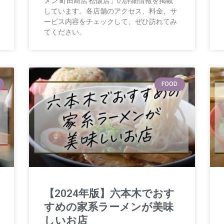
メン 町田商店 松阪店」の詳細情報を掲載
しています。各店舗のアクセス、料金、サ
ービス内容をチェックして、ぜひ訪れてみ
てください。
FOOD
【2024年版】六本木でおす
すめの家系ラーメンが美味
しいお店