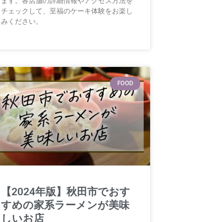
ます。各店舗の詳細情報やアクセス方法を
チェックして、至福のケーキ体験をお楽し
みください。
FOOD
【2024年版】秋田市でおす
すめの家系ラーメンが美味
しいお店