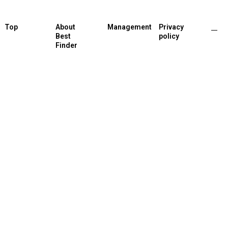
Top
About
Management
Privacy
Best
policy
Finder