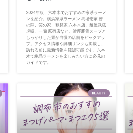
2024年版、六本木でおすすめの家系ラーメ
ンを紹介。横浜家系ラーメン 馬場壱家 智
の陣、笑の家、鶴見家 六本木店、麺屋武蔵
虎嘯、一蘭 原宿店など、濃厚豚骨スープと
しっかりした麺が自慢の店舗をピックアッ
プ。アクセス情報や詳細リンクも掲載し、
訪れる前に最新情報を確認可能です。六本
木で絶品ラーメンを楽しみたい方に必見の
ガイドです。
BEAUTY