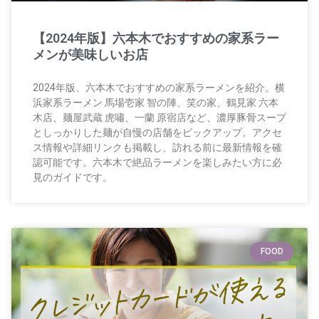
【2024年版】六本木でおすすめの家系ラー
メンが美味しいお店
2024年版、六本木でおすすめの家系ラーメンを紹介。横
浜家系ラーメン 馬場壱家 智の陣、笑の家、鶴見家 六本
木店、麺屋武蔵 虎嘯、一蘭 原宿店など、濃厚豚骨スープ
としっかりした麺が自慢の店舗をピックアップ。アクセ
ス情報や詳細リンクも掲載し、訪れる前に最新情報を確
認可能です。六本木で絶品ラーメンを楽しみたい方に必
見のガイドです。
FOOD