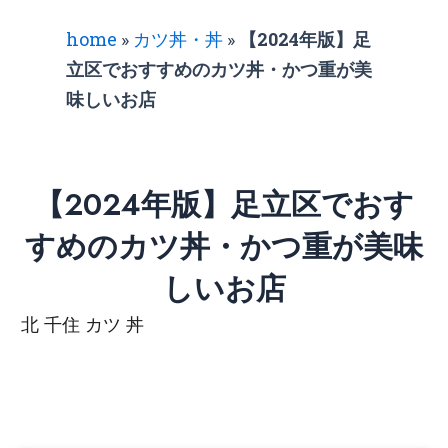
home
»
カツ丼・丼
»
【2024年版】足
立区でおすすめのカツ丼・かつ重が美
味しいお店
【2024年版】足立区でおす
すめのカツ丼・かつ重が美味
しいお店
北 千住 カツ 丼