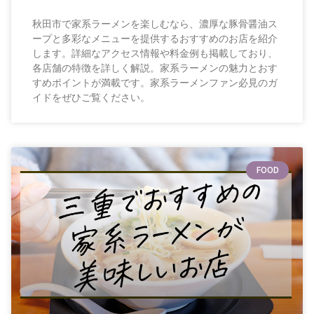
秋田市で家系ラーメンを楽しむなら、濃厚な豚骨醤油ス
ープと多彩なメニューを提供するおすすめのお店を紹介
します。詳細なアクセス情報や料金例も掲載しており、
各店舗の特徴を詳しく解説。家系ラーメンの魅力とおす
すめポイントが満載です。家系ラーメンファン必見のガ
イドをぜひご覧ください。
FOOD