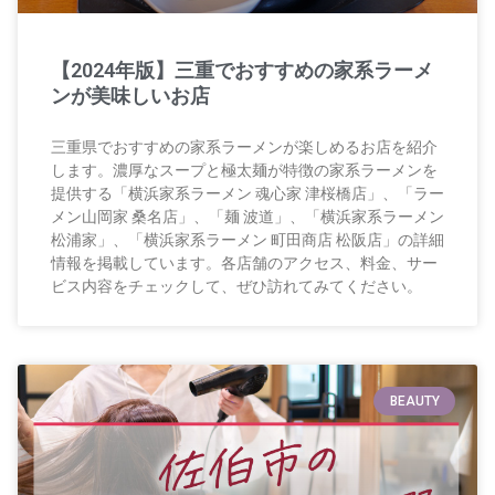
【2024年版】三重でおすすめの家系ラーメ
ンが美味しいお店
三重県でおすすめの家系ラーメンが楽しめるお店を紹介
します。濃厚なスープと極太麺が特徴の家系ラーメンを
提供する「横浜家系ラーメン 魂心家 津桜橋店」、「ラー
メン山岡家 桑名店」、「麺 波道」、「横浜家系ラーメン
松浦家」、「横浜家系ラーメン 町田商店 松阪店」の詳細
情報を掲載しています。各店舗のアクセス、料金、サー
ビス内容をチェックして、ぜひ訪れてみてください。
BEAUTY