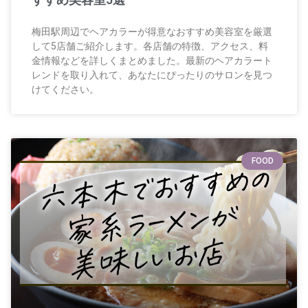
梅田駅周辺でヘアカラーが得意なおすすめ美容室を厳選
して5店舗ご紹介します。各店舗の特徴、アクセス、料
金情報などを詳しくまとめました。最新のヘアカラート
レンドを取り入れて、あなたにぴったりのサロンを見つ
けてください。
FOOD