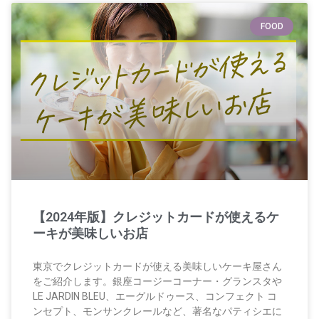
FOOD
【2024年版】クレジットカードが使えるケ
ーキが美味しいお店
東京でクレジットカードが使える美味しいケーキ屋さん
をご紹介します。銀座コージーコーナー・グランスタや
LE JARDIN BLEU、エーグルドゥース、コンフェクト コ
ンセプト、モンサンクレールなど、著名なパティシエに