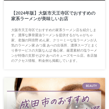
【2024年版】大阪市天王寺区でおすすめの
家系ラーメンが美味しいお店
大阪市天王寺区でおすすめの家系ラーメン店を紹介しま
す。濃厚な豚骨醤油ラーメンを提供するがちゃがちゃ
家、老舗の阿倍野 めん家、クリーミーな塩ラーメンが人
気のラーメン家 みつ葉 あべの出張所、濃厚スープとまく
り券サービスの大阪なんば 魂心家、厳選素材の塩ラーメ
ンが特徴の支那そばや あべのキューズモール店。各店舗
のアクセス情報、料金例も掲載しています。
BEAUTY