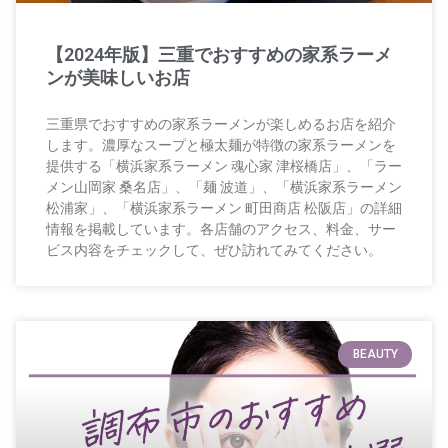
【2024年版】三重でおすすめの家系ラーメ
ンが美味しいお店
三重県でおすすめの家系ラーメンが楽しめるお店を紹介
します。濃厚なスープと極太麺が特徴の家系ラーメンを
提供する「横浜家系ラーメン 魂心家 津桜橋店」、「ラー
メン山岡家 桑名店」、「麺 波道」、「横浜家系ラーメン
松浦家」、「横浜家系ラーメン 町田商店 松阪店」の詳細
情報を掲載しています。各店舗のアクセス、料金、サー
ビス内容をチェックして、ぜひ訪れてみてください。
BEAUTY