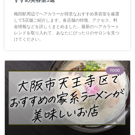
梅田駅周辺でヘアカラーが得意なおすすめ美容室を厳選
して5店舗ご紹介します。各店舗の特徴、アクセス、料
金情報などを詳しくまとめました。最新のヘアカラート
レンドを取り入れて、あなたにぴったりのサロンを見つ
けてください。
FOOD