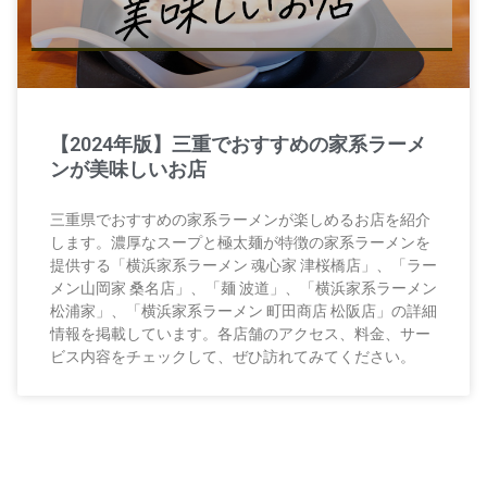
【2024年版】三重でおすすめの家系ラーメ
ンが美味しいお店
三重県でおすすめの家系ラーメンが楽しめるお店を紹介
します。濃厚なスープと極太麺が特徴の家系ラーメンを
提供する「横浜家系ラーメン 魂心家 津桜橋店」、「ラー
メン山岡家 桑名店」、「麺 波道」、「横浜家系ラーメン
松浦家」、「横浜家系ラーメン 町田商店 松阪店」の詳細
情報を掲載しています。各店舗のアクセス、料金、サー
ビス内容をチェックして、ぜひ訪れてみてください。