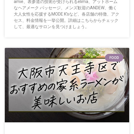
amie、表参道の技術が受けられるelima、アットホーム
なヘアメーク パッセージ、メンズ歓迎のANDEW、働く
大人女性を応援するMODE K’sなど、各店舗の特徴、アク
セス、料金情報を一挙公開。詳細はこちらからチェック
して、最適なサロンを見つけましょう。
FOOD