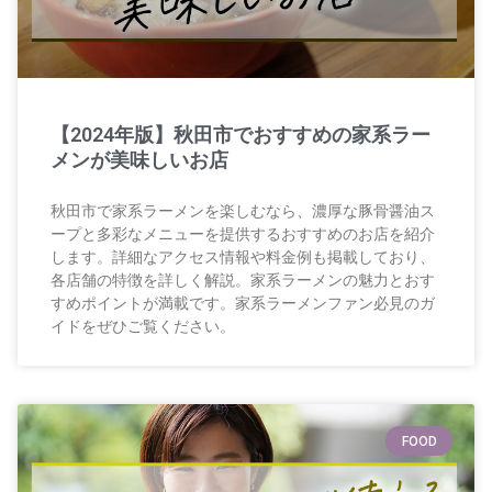
【2024年版】秋田市でおすすめの家系ラー
メンが美味しいお店
秋田市で家系ラーメンを楽しむなら、濃厚な豚骨醤油ス
ープと多彩なメニューを提供するおすすめのお店を紹介
します。詳細なアクセス情報や料金例も掲載しており、
各店舗の特徴を詳しく解説。家系ラーメンの魅力とおす
すめポイントが満載です。家系ラーメンファン必見のガ
イドをぜひご覧ください。
FOOD