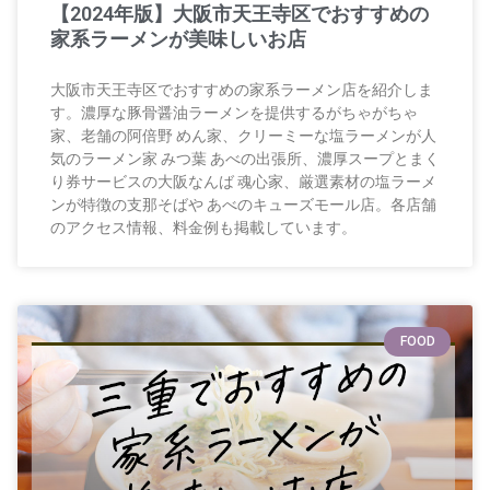
【2024年版】大阪市天王寺区でおすすめの
家系ラーメンが美味しいお店
大阪市天王寺区でおすすめの家系ラーメン店を紹介しま
す。濃厚な豚骨醤油ラーメンを提供するがちゃがちゃ
家、老舗の阿倍野 めん家、クリーミーな塩ラーメンが人
気のラーメン家 みつ葉 あべの出張所、濃厚スープとまく
り券サービスの大阪なんば 魂心家、厳選素材の塩ラーメ
ンが特徴の支那そばや あべのキューズモール店。各店舗
のアクセス情報、料金例も掲載しています。
FOOD