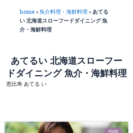
home
»
魚介料理・海鮮料理
»
あてる
い 北海道スローフードダイニング 魚
介・海鮮料理
あてるい 北海道スローフー
ドダイニング 魚介・海鮮料理
恵比寿 あてる い
FOOD