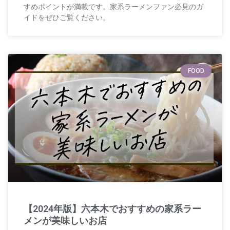
すめポイントが満載です。家系ラーメンファン必見のガ
イドをぜひご覧ください。
FOOD
【2024年版】六本木でおすすめの家系ラー
メンが美味しいお店