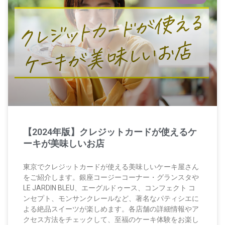
【2024年版】クレジットカードが使えるケ
ーキが美味しいお店
東京でクレジットカードが使える美味しいケーキ屋さん
をご紹介します。銀座コージーコーナー・グランスタや
LE JARDIN BLEU、エーグルドゥース、コンフェクト コ
ンセプト、モンサンクレールなど、著名なパティシエに
よる絶品スイーツが楽しめます。各店舗の詳細情報やア
クセス方法をチェックして、至福のケーキ体験をお楽し