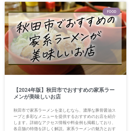
FOOD
【2024年版】秋田市でおすすめの家系ラー
メンが美味しいお店
秋田市で家系ラーメンを楽しむなら、濃厚な豚骨醤油ス
ープと多彩なメニューを提供するおすすめのお店を紹介
します。詳細なアクセス情報や料金例も掲載しており、
各店舗の特徴を詳しく解説。家系ラーメンの魅力とおす