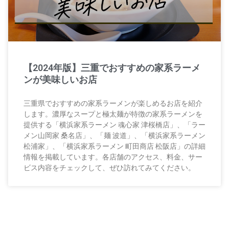
【2024年版】三重でおすすめの家系ラーメ
ンが美味しいお店
三重県でおすすめの家系ラーメンが楽しめるお店を紹介
します。濃厚なスープと極太麺が特徴の家系ラーメンを
提供する「横浜家系ラーメン 魂心家 津桜橋店」、「ラー
メン山岡家 桑名店」、「麺 波道」、「横浜家系ラーメン
松浦家」、「横浜家系ラーメン 町田商店 松阪店」の詳細
情報を掲載しています。各店舗のアクセス、料金、サー
ビス内容をチェックして、ぜひ訪れてみてください。