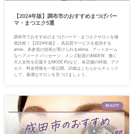
【2024年版】調布市のおすすめまつげパー
マ・まつエク5選
調布市でおすすめのまつげパーマ・まつエクサロンを徹
底比較！【2024年版】。高品質サービスを提供する
amie、表参道の技術が受けられるelima、アットホーム
なヘアメーク パッセージ、メンズ歓迎のANDEW、働く
大人女性を応援するMODE K’sなど、各店舗の特徴、アク
セス、料金情報を一挙公開。詳細はこちらからチェック
して、最適なサロンを見つけましょう。
BEAUTY