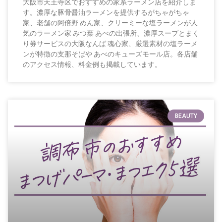
大阪市天王寺区でおすすめの家系ラーメン店を紹介しま
す。濃厚な豚骨醤油ラーメンを提供するがちゃがちゃ
家、老舗の阿倍野 めん家、クリーミーな塩ラーメンが人
気のラーメン家 みつ葉 あべの出張所、濃厚スープとまく
り券サービスの大阪なんば 魂心家、厳選素材の塩ラーメ
ンが特徴の支那そばや あべのキューズモール店。各店舗
のアクセス情報、料金例も掲載しています。
BEAUTY