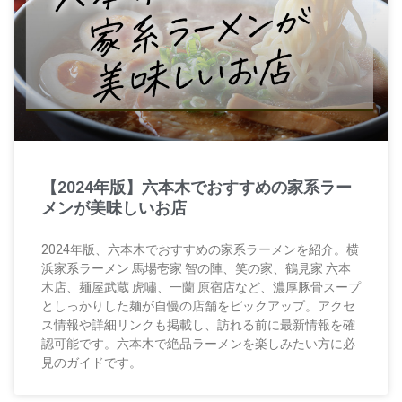
【2024年版】六本木でおすすめの家系ラー
メンが美味しいお店
2024年版、六本木でおすすめの家系ラーメンを紹介。横
浜家系ラーメン 馬場壱家 智の陣、笑の家、鶴見家 六本
木店、麺屋武蔵 虎嘯、一蘭 原宿店など、濃厚豚骨スープ
としっかりした麺が自慢の店舗をピックアップ。アクセ
ス情報や詳細リンクも掲載し、訪れる前に最新情報を確
認可能です。六本木で絶品ラーメンを楽しみたい方に必
見のガイドです。