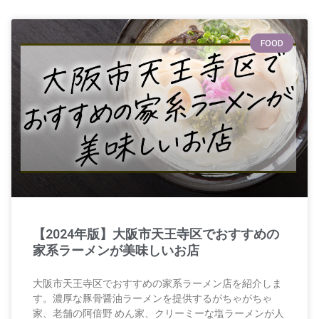
FOOD
【2024年版】大阪市天王寺区でおすすめの
家系ラーメンが美味しいお店
大阪市天王寺区でおすすめの家系ラーメン店を紹介しま
す。濃厚な豚骨醤油ラーメンを提供するがちゃがちゃ
家、老舗の阿倍野 めん家、クリーミーな塩ラーメンが人