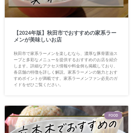
【2024年版】秋田市でおすすめの家系ラー
メンが美味しいお店
秋田市で家系ラーメンを楽しむなら、濃厚な豚骨醤油ス
ープと多彩なメニューを提供するおすすめのお店を紹介
します。詳細なアクセス情報や料金例も掲載しており、
各店舗の特徴を詳しく解説。家系ラーメンの魅力とおす
すめポイントが満載です。家系ラーメンファン必見のガ
イドをぜひご覧ください。
FOOD