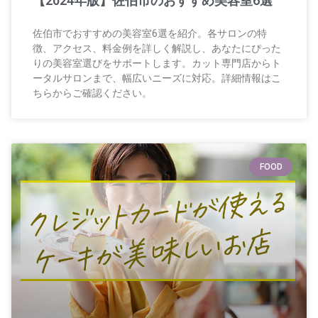
【2024年版】佐伯市のおすすめ美容室6選
佐伯市でおすすめの美容室6選を紹介。各サロンの特
徴、アクセス、料金例を詳しく解説し、あなたにぴった
りの美容室選びをサポートします。カット専門店からト
ータルサロンまで、幅広いニーズに対応。詳細情報はこ
ちらからご確認ください。
FOOD