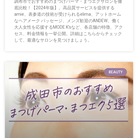
調布市でおすすめのまつげパーマ・まつエクサロンを徹
底比較！【2024年版】。高品質サービスを提供する
amie、表参道の技術が受けられるelima、アットホーム
なヘアメーク パッセージ、メンズ歓迎のANDEW、働く
大人女性を応援するMODE K’sなど、各店舗の特徴、アク
セス、料金情報を一挙公開。詳細はこちらからチェック
して、最適なサロンを見つけましょう。
BEAUTY