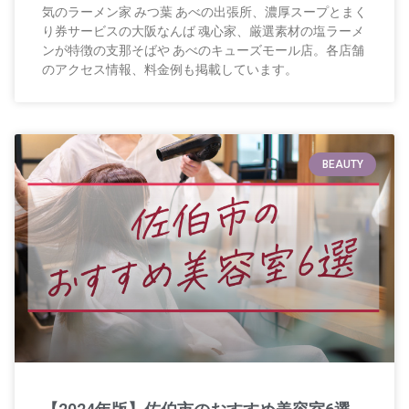
気のラーメン家 みつ葉 あべの出張所、濃厚スープとまく
り券サービスの大阪なんば 魂心家、厳選素材の塩ラーメ
ンが特徴の支那そばや あべのキューズモール店。各店舗
のアクセス情報、料金例も掲載しています。
BEAUTY