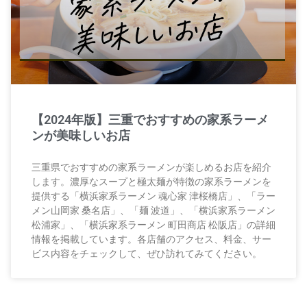
【2024年版】三重でおすすめの家系ラーメ
ンが美味しいお店
三重県でおすすめの家系ラーメンが楽しめるお店を紹介
します。濃厚なスープと極太麺が特徴の家系ラーメンを
提供する「横浜家系ラーメン 魂心家 津桜橋店」、「ラー
メン山岡家 桑名店」、「麺 波道」、「横浜家系ラーメン
松浦家」、「横浜家系ラーメン 町田商店 松阪店」の詳細
情報を掲載しています。各店舗のアクセス、料金、サー
ビス内容をチェックして、ぜひ訪れてみてください。