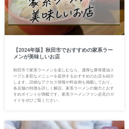
【2024年版】秋田市でおすすめの家系ラー
メンが美味しいお店
秋田市で家系ラーメンを楽しむなら、濃厚な豚骨醤油ス
ープと多彩なメニューを提供するおすすめのお店を紹介
します。詳細なアクセス情報や料金例も掲載しており、
各店舗の特徴を詳しく解説。家系ラーメンの魅力とおす
すめポイントが満載です。家系ラーメンファン必見のガ
イドをぜひご覧ください。