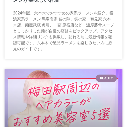
2024年版、六本木でおすすめの家系ラーメンを紹介。横
浜家系ラーメン 馬場壱家 智の陣、笑の家、鶴見家 六本
木店、麺屋武蔵 虎嘯、一蘭 原宿店など、濃厚豚骨スープ
としっかりした麺が自慢の店舗をピックアップ。アクセ
ス情報や詳細リンクも掲載し、訪れる前に最新情報を確
認可能です。六本木で絶品ラーメンを楽しみたい方に必
見のガイドです。
BEAUTY