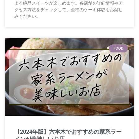
よる絶品スイーツが楽しめます。各店舗の詳細情報やア
クセス方法をチェックして、至福のケーキ体験をお楽し
みください。
FOOD
【2024年版】六本木でおすすめの家系ラー
メンが美味しいお店