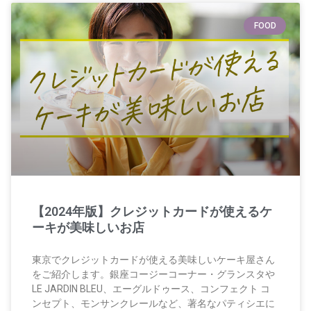
FOOD
【2024年版】クレジットカードが使えるケ
ーキが美味しいお店
東京でクレジットカードが使える美味しいケーキ屋さん
をご紹介します。銀座コージーコーナー・グランスタや
LE JARDIN BLEU、エーグルドゥース、コンフェクト コ
ンセプト、モンサンクレールなど、著名なパティシエに