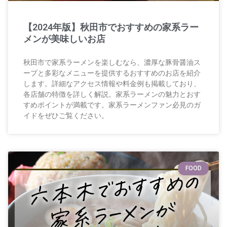
【2024年版】秋田市でおすすめの家系ラー
メンが美味しいお店
秋田市で家系ラーメンを楽しむなら、濃厚な豚骨醤油ス
ープと多彩なメニューを提供するおすすめのお店を紹介
します。詳細なアクセス情報や料金例も掲載しており、
各店舗の特徴を詳しく解説。家系ラーメンの魅力とおす
すめポイントが満載です。家系ラーメンファン必見のガ
イドをぜひご覧ください。
FOOD