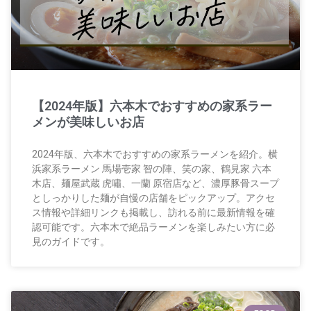
【2024年版】六本木でおすすめの家系ラー
メンが美味しいお店
2024年版、六本木でおすすめの家系ラーメンを紹介。横
浜家系ラーメン 馬場壱家 智の陣、笑の家、鶴見家 六本
木店、麺屋武蔵 虎嘯、一蘭 原宿店など、濃厚豚骨スープ
としっかりした麺が自慢の店舗をピックアップ。アクセ
ス情報や詳細リンクも掲載し、訪れる前に最新情報を確
認可能です。六本木で絶品ラーメンを楽しみたい方に必
見のガイドです。