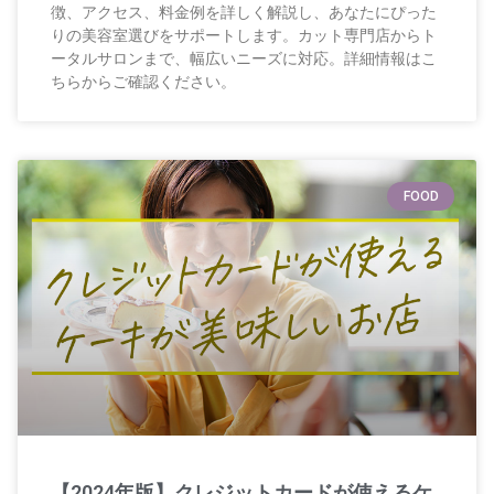
徴、アクセス、料金例を詳しく解説し、あなたにぴった
りの美容室選びをサポートします。カット専門店からト
ータルサロンまで、幅広いニーズに対応。詳細情報はこ
ちらからご確認ください。
FOOD
【2024年版】クレジットカードが使えるケ