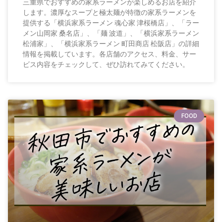
三重県でおすすめの家系ラーメンが楽しめるお店を紹介
します。濃厚なスープと極太麺が特徴の家系ラーメンを
提供する「横浜家系ラーメン 魂心家 津桜橋店」、「ラー
メン山岡家 桑名店」、「麺 波道」、「横浜家系ラーメン
松浦家」、「横浜家系ラーメン 町田商店 松阪店」の詳細
情報を掲載しています。各店舗のアクセス、料金、サー
ビス内容をチェックして、ぜひ訪れてみてください。
FOOD