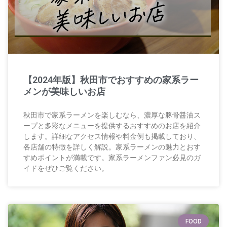
【2024年版】秋田市でおすすめの家系ラー
メンが美味しいお店
秋田市で家系ラーメンを楽しむなら、濃厚な豚骨醤油ス
ープと多彩なメニューを提供するおすすめのお店を紹介
します。詳細なアクセス情報や料金例も掲載しており、
各店舗の特徴を詳しく解説。家系ラーメンの魅力とおす
すめポイントが満載です。家系ラーメンファン必見のガ
イドをぜひご覧ください。
FOOD