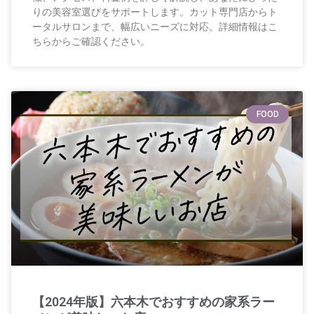
りの美容室選びをサポートします。カット専門店からト
ータルサロンまで、幅広いニーズに対応。詳細情報はこ
ちらからご確認ください。
FOOD
【2024年版】六本木でおすすめの家系ラー