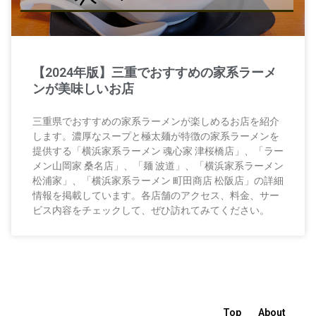
【2024年版】三重でおすすめの家系ラーメ
ンが美味しいお店
三重県でおすすめの家系ラーメンが楽しめるお店を紹介
します。濃厚なスープと極太麺が特徴の家系ラーメンを
提供する「横浜家系ラーメン 魂心家 津桜橋店」、「ラー
メン山岡家 桑名店」、「麺 波道」、「横浜家系ラーメン
松浦家」、「横浜家系ラーメン 町田商店 松阪店」の詳細
情報を掲載しています。各店舗のアクセス、料金、サー
ビス内容をチェックして、ぜひ訪れてみてください。
Top
About