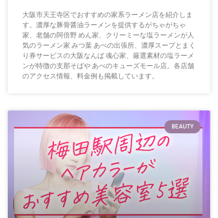
大阪市天王寺区でおすすめの家系ラーメン店を紹介しま
す。濃厚な豚骨醤油ラーメンを提供するがちゃがちゃ
家、老舗の阿倍野 めん家、クリーミーな塩ラーメンが人
気のラーメン家 みつ葉 あべの出張所、濃厚スープとまく
り券サービスの大阪なんば 魂心家、厳選素材の塩ラーメ
ンが特徴の支那そばや あべのキューズモール店。各店舗
のアクセス情報、料金例も掲載しています。
BEAUTY