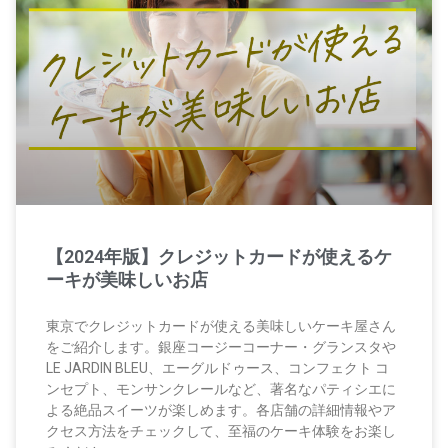
【2024年版】クレジットカードが使えるケ
ーキが美味しいお店
東京でクレジットカードが使える美味しいケーキ屋さん
をご紹介します。銀座コージーコーナー・グランスタや
LE JARDIN BLEU、エーグルドゥース、コンフェクト コ
ンセプト、モンサンクレールなど、著名なパティシエに
よる絶品スイーツが楽しめます。各店舗の詳細情報やア
クセス方法をチェックして、至福のケーキ体験をお楽し