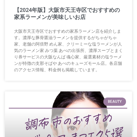
【2024年版】大阪市天王寺区でおすすめの
家系ラーメンが美味しいお店
大阪市天王寺区でおすすめの家系ラーメン店を紹介しま
す。濃厚な豚骨醤油ラーメンを提供するがちゃがちゃ
家、老舗の阿倍野 めん家、クリーミーな塩ラーメンが人
気のラーメン家 みつ葉 あべの出張所、濃厚スープとまく
り券サービスの大阪なんば 魂心家、厳選素材の塩ラーメ
ンが特徴の支那そばや あべのキューズモール店。各店舗
のアクセス情報、料金例も掲載しています。
BEAUTY