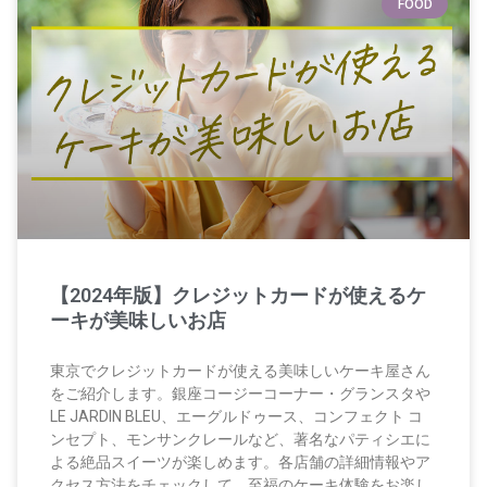
FOOD
【2024年版】クレジットカードが使えるケ
ーキが美味しいお店
東京でクレジットカードが使える美味しいケーキ屋さん
をご紹介します。銀座コージーコーナー・グランスタや
LE JARDIN BLEU、エーグルドゥース、コンフェクト コ
ンセプト、モンサンクレールなど、著名なパティシエに
よる絶品スイーツが楽しめます。各店舗の詳細情報やア
クセス方法をチェックして、至福のケーキ体験をお楽し