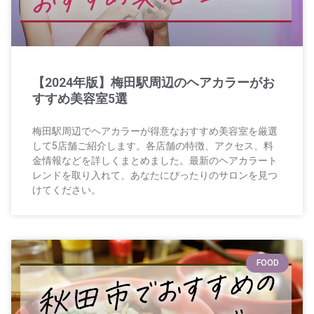
【2024年版】梅田駅周辺のヘアカラーがお
すすめ美容室5選
梅田駅周辺でヘアカラーが得意なおすすめ美容室を厳選
して5店舗ご紹介します。各店舗の特徴、アクセス、料
金情報などを詳しくまとめました。最新のヘアカラート
レンドを取り入れて、あなたにぴったりのサロンを見つ
けてください。
FOOD