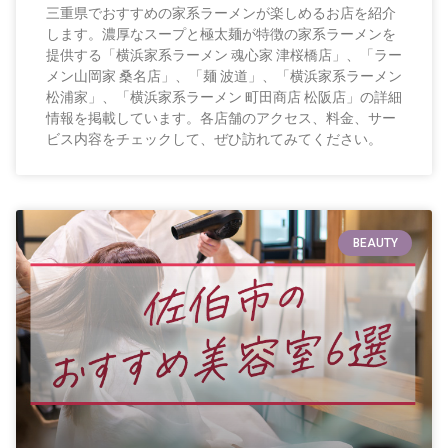
三重県でおすすめの家系ラーメンが楽しめるお店を紹介
します。濃厚なスープと極太麺が特徴の家系ラーメンを
提供する「横浜家系ラーメン 魂心家 津桜橋店」、「ラー
メン山岡家 桑名店」、「麺 波道」、「横浜家系ラーメン
松浦家」、「横浜家系ラーメン 町田商店 松阪店」の詳細
情報を掲載しています。各店舗のアクセス、料金、サー
ビス内容をチェックして、ぜひ訪れてみてください。
BEAUTY