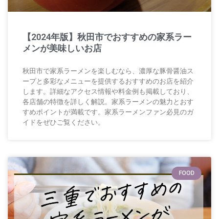
【2024年版】秋田市でおすすめの家系ラー
メンが美味しいお店
秋田市で家系ラーメンを楽しむなら、濃厚な豚骨醤油ス
ープと多彩なメニューを提供するおすすめのお店を紹介
します。詳細なアクセス情報や料金例も掲載しており、
各店舗の特徴を詳しく解説。家系ラーメンの魅力とおす
すめポイントが満載です。家系ラーメンファン必見のガ
イドをぜひご覧ください。
FOOD