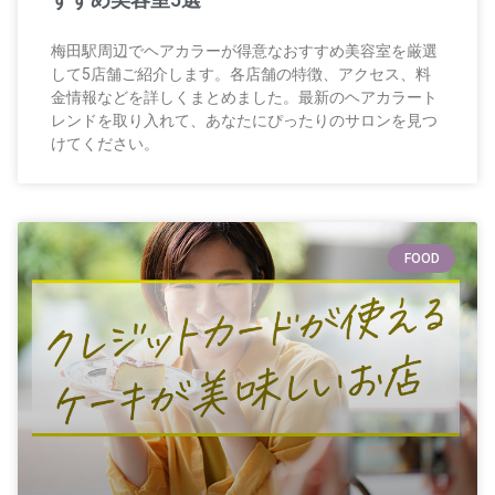
梅田駅周辺でヘアカラーが得意なおすすめ美容室を厳選
して5店舗ご紹介します。各店舗の特徴、アクセス、料
金情報などを詳しくまとめました。最新のヘアカラート
レンドを取り入れて、あなたにぴったりのサロンを見つ
けてください。
FOOD