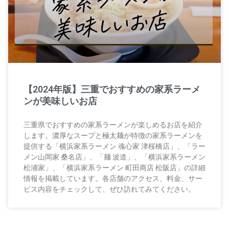
【2024年版】三重でおすすめの家系ラーメ
ンが美味しいお店
三重県でおすすめの家系ラーメンが楽しめるお店を紹介
します。濃厚なスープと極太麺が特徴の家系ラーメンを
提供する「横浜家系ラーメン 魂心家 津桜橋店」、「ラー
メン山岡家 桑名店」、「麺 波道」、「横浜家系ラーメン
松浦家」、「横浜家系ラーメン 町田商店 松阪店」の詳細
情報を掲載しています。各店舗のアクセス、料金、サー
ビス内容をチェックして、ぜひ訪れてみてください。