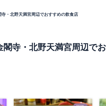
金閣寺・北野天満宮周辺でおすすめの飲食店
】金閣寺・北野天満宮周辺で