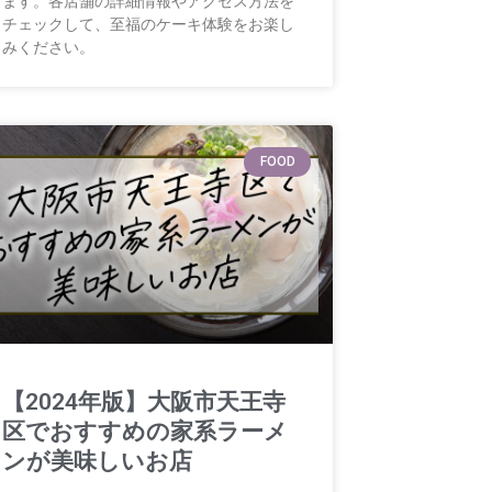
ます。各店舗の詳細情報やアクセス方法を
チェックして、至福のケーキ体験をお楽し
みください。
FOOD
【2024年版】大阪市天王寺
区でおすすめの家系ラーメ
ンが美味しいお店