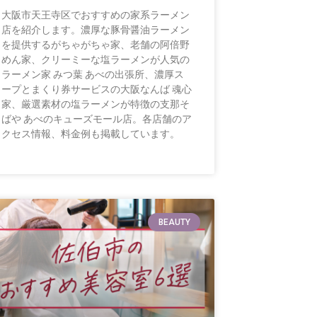
大阪市天王寺区でおすすめの家系ラーメン
店を紹介します。濃厚な豚骨醤油ラーメン
を提供するがちゃがちゃ家、老舗の阿倍野
めん家、クリーミーな塩ラーメンが人気の
ラーメン家 みつ葉 あべの出張所、濃厚ス
ープとまくり券サービスの大阪なんば 魂心
家、厳選素材の塩ラーメンが特徴の支那そ
ばや あべのキューズモール店。各店舗のア
クセス情報、料金例も掲載しています。
BEAUTY