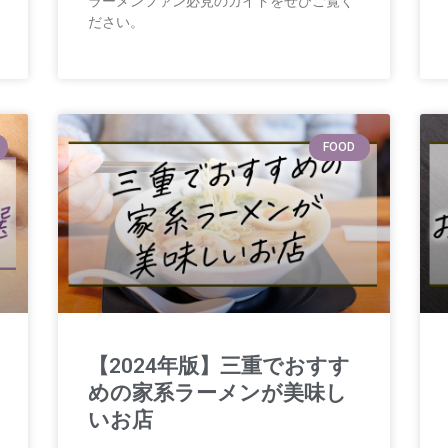
ラーメンファン必見のガイドをぜひご覧く
ださい。
FOOD
【2024年版】三重でおすす
めの家系ラーメンが美味し
いお店