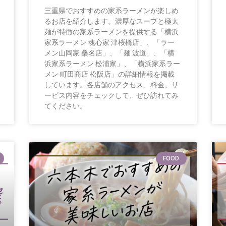
三重県でおすすめの家系ラーメンが楽しめ
るお店を紹介します。濃厚なスープと極太
麺が特徴の家系ラーメンを提供する「横浜
家系ラーメン 魂心家 津桜橋店」、「ラー
メン山岡家 桑名店」、「麺 波道」、「横
浜家系ラーメン 松浦家」、「横浜家系ラー
メン 町田商店 松阪店」の詳細情報を掲載
しています。各店舗のアクセス、料金、サ
ービス内容をチェックして、ぜひ訪れてみ
てください。
FOOD