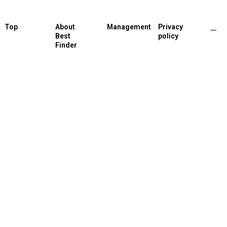
Top
About
Management
Privacy
Best
policy
Finder