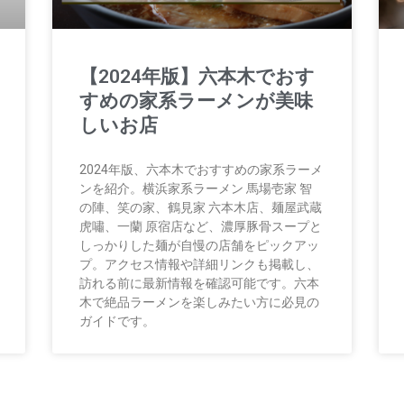
【2024年版】六本木でおす
すめの家系ラーメンが美味
しいお店
2024年版、六本木でおすすめの家系ラーメ
ンを紹介。横浜家系ラーメン 馬場壱家 智
の陣、笑の家、鶴見家 六本木店、麺屋武蔵
虎嘯、一蘭 原宿店など、濃厚豚骨スープと
しっかりした麺が自慢の店舗をピックアッ
プ。アクセス情報や詳細リンクも掲載し、
訪れる前に最新情報を確認可能です。六本
木で絶品ラーメンを楽しみたい方に必見の
ガイドです。