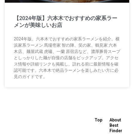
【2024年版】六本木でおすすめの家系ラー
メンが美味しいお店
2024年版、六本木でおすすめの家系ラーメンを紹介。横
浜家系ラーメン 馬場壱家 智の陣、笑の家、鶴見家 六本
木店、麺屋武蔵 虎嘯、一蘭 原宿店など、濃厚豚骨スープ
としっかりした麺が自慢の店舗をピックアップ。アクセ
ス情報や詳細リンクも掲載し、訪れる前に最新情報を確
認可能です。六本木で絶品ラーメンを楽しみたい方に必
見のガイドです。
Top
About
Best
Finder