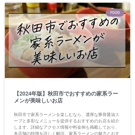
FOOD
【2024年版】秋田市でおすすめの家系ラー
メンが美味しいお店
秋田市で家系ラーメンを楽しむなら、濃厚な豚骨醤油ス
ープと多彩なメニューを提供するおすすめのお店を紹介
します。詳細なアクセス情報や料金例も掲載しており、
各店舗の特徴を詳しく解説。家系ラーメンの魅力とおす