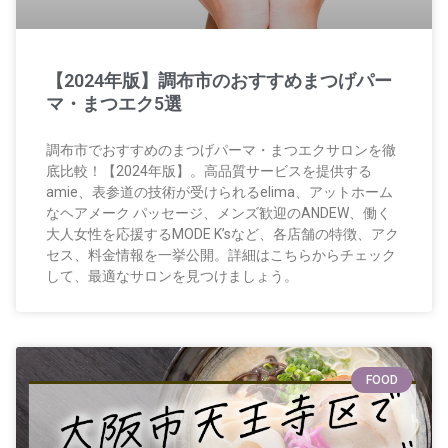
【2024年版】調布市のおすすめまつげパー
マ・まつエク5選
調布市でおすすめのまつげパーマ・まつエクサロンを徹
底比較！【2024年版】。高品質サービスを提供する
amie、表参道の技術が受けられるelima、アットホーム
なヘアメーク パッセージ、メンズ歓迎のANDEW、働く
大人女性を応援するMODE K’sなど、各店舗の特徴、アク
セス、料金情報を一挙公開。詳細はこちらからチェック
して、最適なサロンを見つけましょう。
FOOD