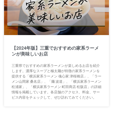
【2024年版】三重でおすすめの家系ラーメ
ンが美味しいお店
三重県でおすすめの家系ラーメンが楽しめるお店を紹介
します。濃厚なスープと極太麺が特徴の家系ラーメンを
提供する「横浜家系ラーメン 魂心家 津桜橋店」、「ラー
メン山岡家 桑名店」、「麺 波道」、「横浜家系ラーメン
松浦家」、「横浜家系ラーメン 町田商店 松阪店」の詳細
情報を掲載しています。各店舗のアクセス、料金、サー
ビス内容をチェックして、ぜひ訪れてみてください。