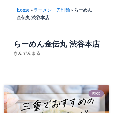
home
»
ラーメン・刀削麺
»
らーめん
金伝丸 渋谷本店
らーめん金伝丸 渋谷本店
きんでんまる
FOOD