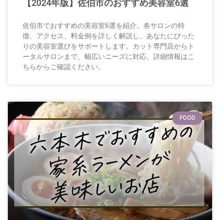
【2024年版】佐伯市のおすすめ美容室6選
佐伯市でおすすめの美容室6選を紹介。各サロンの特
徴、アクセス、料金例を詳しく解説し、あなたにぴった
りの美容室選びをサポートします。カット専門店からト
ータルサロンまで、幅広いニーズに対応。詳細情報はこ
ちらからご確認ください。
FOOD