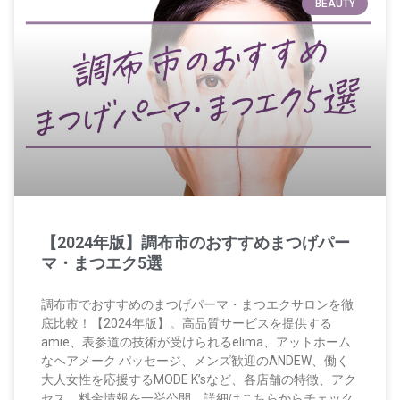
BEAUTY
【2024年版】調布市のおすすめまつげパー
マ・まつエク5選
調布市でおすすめのまつげパーマ・まつエクサロンを徹
底比較！【2024年版】。高品質サービスを提供する
amie、表参道の技術が受けられるelima、アットホーム
なヘアメーク パッセージ、メンズ歓迎のANDEW、働く
大人女性を応援するMODE K’sなど、各店舗の特徴、アク
セス、料金情報を一挙公開。詳細はこちらからチェック