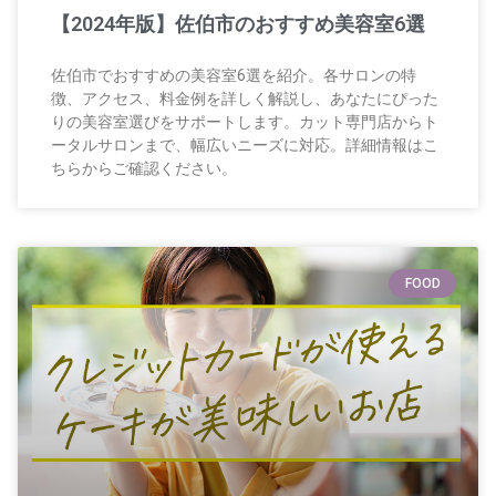
【2024年版】佐伯市のおすすめ美容室6選
佐伯市でおすすめの美容室6選を紹介。各サロンの特
徴、アクセス、料金例を詳しく解説し、あなたにぴった
りの美容室選びをサポートします。カット専門店からト
ータルサロンまで、幅広いニーズに対応。詳細情報はこ
ちらからご確認ください。
FOOD