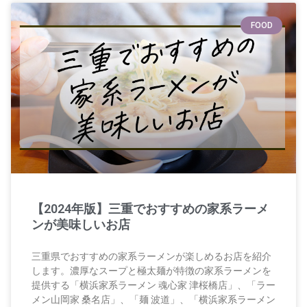
FOOD
【2024年版】三重でおすすめの家系ラーメ
ンが美味しいお店
三重県でおすすめの家系ラーメンが楽しめるお店を紹介
します。濃厚なスープと極太麺が特徴の家系ラーメンを
提供する「横浜家系ラーメン 魂心家 津桜橋店」、「ラー
メン山岡家 桑名店」、「麺 波道」、「横浜家系ラーメン