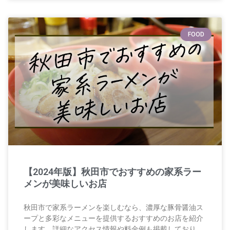
FOOD
【2024年版】秋田市でおすすめの家系ラー
メンが美味しいお店
秋田市で家系ラーメンを楽しむなら、濃厚な豚骨醤油ス
ープと多彩なメニューを提供するおすすめのお店を紹介
します。詳細なアクセス情報や料金例も掲載しており、