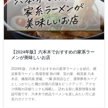
【2024年版】六本木でおすすめの家系ラー
メンが美味しいお店
2024年版、六本木でおすすめの家系ラーメンを紹介。横
浜家系ラーメン 馬場壱家 智の陣、笑の家、鶴見家 六本
木店、麺屋武蔵 虎嘯、一蘭 原宿店など、濃厚豚骨スープ
としっかりした麺が自慢の店舗をピックアップ。アクセ
ス情報や詳細リンクも掲載し、訪れる前に最新情報を確
認可能です。六本木で絶品ラーメンを楽しみたい方に必
見のガイドです。