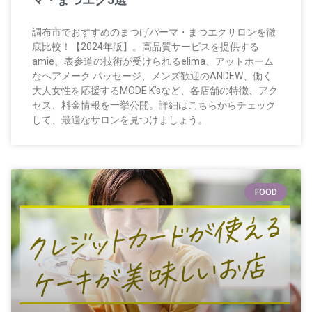
調布市でおすすめのまつげパーマ・まつエクサロンを徹
底比較！【2024年版】。高品質サービスを提供する
amie、表参道の技術が受けられるelima、アットホーム
なヘアメーク パッセージ、メンズ歓迎のANDEW、働く
大人女性を応援するMODE K’sなど、各店舗の特徴、アク
セス、料金情報を一挙公開。詳細はこちらからチェック
して、最適なサロンを見つけましょう。
FOOD