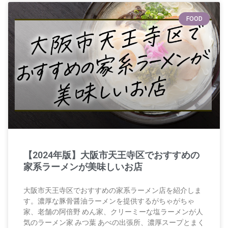
FOOD
【2024年版】大阪市天王寺区でおすすめの
家系ラーメンが美味しいお店
大阪市天王寺区でおすすめの家系ラーメン店を紹介しま
す。濃厚な豚骨醤油ラーメンを提供するがちゃがちゃ
家、老舗の阿倍野 めん家、クリーミーな塩ラーメンが人
気のラーメン家 みつ葉 あべの出張所、濃厚スープとまく