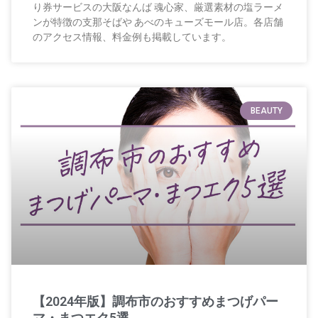
り券サービスの大阪なんば 魂心家、厳選素材の塩ラーメ
ンが特徴の支那そばや あべのキューズモール店。各店舗
のアクセス情報、料金例も掲載しています。
BEAUTY
【2024年版】調布市のおすすめまつげパー
マ・まつエク5選