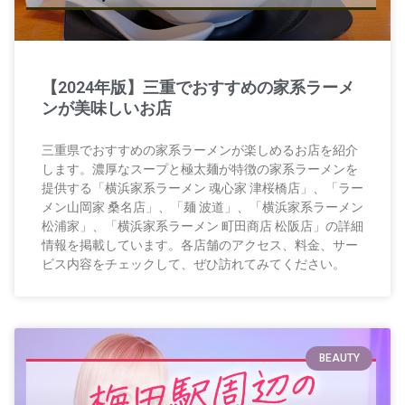
【2024年版】三重でおすすめの家系ラーメ
ンが美味しいお店
三重県でおすすめの家系ラーメンが楽しめるお店を紹介
します。濃厚なスープと極太麺が特徴の家系ラーメンを
提供する「横浜家系ラーメン 魂心家 津桜橋店」、「ラー
メン山岡家 桑名店」、「麺 波道」、「横浜家系ラーメン
松浦家」、「横浜家系ラーメン 町田商店 松阪店」の詳細
情報を掲載しています。各店舗のアクセス、料金、サー
ビス内容をチェックして、ぜひ訪れてみてください。
BEAUTY