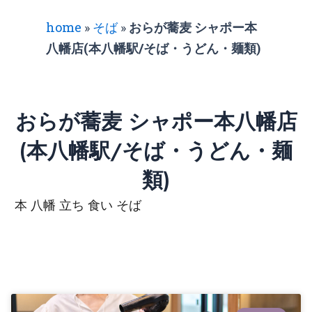
home
»
そば
»
おらが蕎麦 シャポー本
八幡店(本八幡駅/そば・うどん・麺類)
おらが蕎麦 シャポー本八幡店
(本八幡駅/そば・うどん・麺
類)
本 八幡 立ち 食い そば