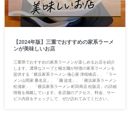
【2024年版】三重でおすすめの家系ラーメ
ンが美味しいお店
三重県でおすすめの家系ラーメンが楽しめるお店を紹介
します。濃厚なスープと極太麺が特徴の家系ラーメンを
提供する「横浜家系ラーメン 魂心家 津桜橋店」、「ラー
メン山岡家 桑名店」、「麺 波道」、「横浜家系ラーメン
松浦家」、「横浜家系ラーメン 町田商店 松阪店」の詳細
情報を掲載しています。各店舗のアクセス、料金、サー
ビス内容をチェックして、ぜひ訪れてみてください。