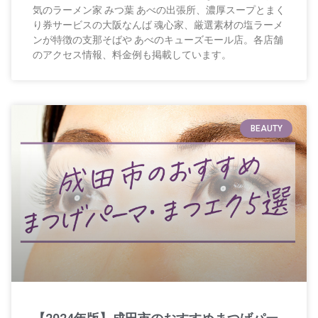
気のラーメン家 みつ葉 あべの出張所、濃厚スープとまく
り券サービスの大阪なんば 魂心家、厳選素材の塩ラーメ
ンが特徴の支那そばや あべのキューズモール店。各店舗
のアクセス情報、料金例も掲載しています。
BEAUTY