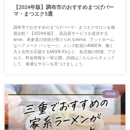
【2024年版】調布市のおすすめまつげパー
マ・まつエク5選
調布市でおすすめのまつげパーマ・まつエクサロンを徹
底比較！【2024年版】。高品質サービスを提供する
amie、表参道の技術が受けられるelima、アットホーム
なヘアメーク パッセージ、メンズ歓迎のANDEW、働く
大人女性を応援するMODE K’sなど、各店舗の特徴、アク
セス、料金情報を一挙公開。詳細はこちらからチェック
して、最適なサロンを見つけましょう。
FOOD