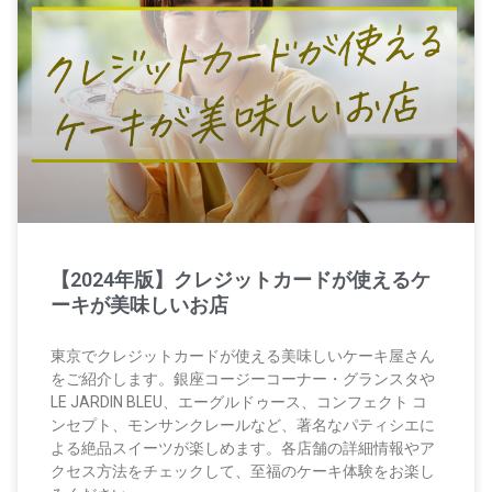
【2024年版】クレジットカードが使えるケ
ーキが美味しいお店
東京でクレジットカードが使える美味しいケーキ屋さん
をご紹介します。銀座コージーコーナー・グランスタや
LE JARDIN BLEU、エーグルドゥース、コンフェクト コ
ンセプト、モンサンクレールなど、著名なパティシエに
よる絶品スイーツが楽しめます。各店舗の詳細情報やア
クセス方法をチェックして、至福のケーキ体験をお楽し