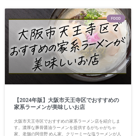
FOOD
【2024年版】大阪市天王寺区でおすすめの
家系ラーメンが美味しいお店
大阪市天王寺区でおすすめの家系ラーメン店を紹介しま
す。濃厚な豚骨醤油ラーメンを提供するがちゃがちゃ
家、老舗の阿倍野 めん家、クリーミーな塩ラーメンが人