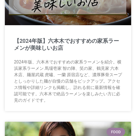
【2024年版】六本木でおすすめの家系ラー
メンが美味しいお店
2024年版、六本木でおすすめの家系ラーメンを紹介。横
浜家系ラーメン 馬場壱家 智の陣、笑の家、鶴見家 六本
木店、麺屋武蔵 虎嘯、一蘭 原宿店など、濃厚豚骨スープ
としっかりした麺が自慢の店舗をピックアップ。アクセ
ス情報や詳細リンクも掲載し、訪れる前に最新情報を確
認可能です。六本木で絶品ラーメンを楽しみたい方に必
見のガイドです。
FOOD