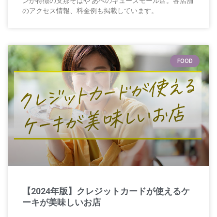
ンが特徴の支那そばや あべのキューズモール店。各店舗
のアクセス情報、料金例も掲載しています。
FOOD
【2024年版】クレジットカードが使えるケ
ーキが美味しいお店