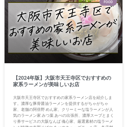
FOOD
【2024年版】大阪市天王寺区でおすすめの
家系ラーメンが美味しいお店
大阪市天王寺区でおすすめの家系ラーメン店を紹介しま
す。濃厚な豚骨醤油ラーメンを提供するがちゃがちゃ
家、老舗の阿倍野 めん家、クリーミーな塩ラーメンが人
気のラーメン家 みつ葉 あべの出張所、濃厚スープとまく
り券サービスの大阪なんば 魂心家、厳選素材の塩ラーメ