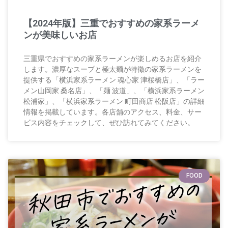
【2024年版】三重でおすすめの家系ラーメ
ンが美味しいお店
三重県でおすすめの家系ラーメンが楽しめるお店を紹介
します。濃厚なスープと極太麺が特徴の家系ラーメンを
提供する「横浜家系ラーメン 魂心家 津桜橋店」、「ラー
メン山岡家 桑名店」、「麺 波道」、「横浜家系ラーメン
松浦家」、「横浜家系ラーメン 町田商店 松阪店」の詳細
情報を掲載しています。各店舗のアクセス、料金、サー
ビス内容をチェックして、ぜひ訪れてみてください。
FOOD