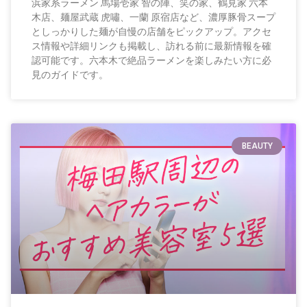
浜家系ラーメン 馬場壱家 智の陣、笑の家、鶴見家 六本
木店、麺屋武蔵 虎嘯、一蘭 原宿店など、濃厚豚骨スープ
としっかりした麺が自慢の店舗をピックアップ。アクセ
ス情報や詳細リンクも掲載し、訪れる前に最新情報を確
認可能です。六本木で絶品ラーメンを楽しみたい方に必
見のガイドです。
BEAUTY