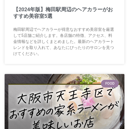
【2024年版】梅田駅周辺のヘアカラーがお
すすめ美容室5選
梅田駅周辺でヘアカラーが得意なおすすめ美容室を厳選
して5店舗ご紹介します。各店舗の特徴、アクセス、料
金情報などを詳しくまとめました。最新のヘアカラート
レンドを取り入れて、あなたにぴったりのサロンを見つ
けてください。
FOOD