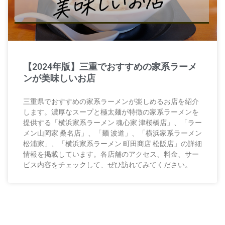
【2024年版】三重でおすすめの家系ラーメ
ンが美味しいお店
三重県でおすすめの家系ラーメンが楽しめるお店を紹介
します。濃厚なスープと極太麺が特徴の家系ラーメンを
提供する「横浜家系ラーメン 魂心家 津桜橋店」、「ラー
メン山岡家 桑名店」、「麺 波道」、「横浜家系ラーメン
松浦家」、「横浜家系ラーメン 町田商店 松阪店」の詳細
情報を掲載しています。各店舗のアクセス、料金、サー
ビス内容をチェックして、ぜひ訪れてみてください。