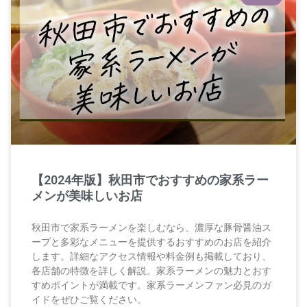
【2024年版】秋田市でおすすめの家系ラー
メンが美味しいお店
秋田市で家系ラーメンを楽しむなら、濃厚な豚骨醤油ス
ープと多彩なメニューを提供するおすすめのお店を紹介
します。詳細なアクセス情報や料金例も掲載しており、
各店舗の特徴を詳しく解説。家系ラーメンの魅力とおす
すめポイントが満載です。家系ラーメンファン必見のガ
イドをぜひご覧ください。