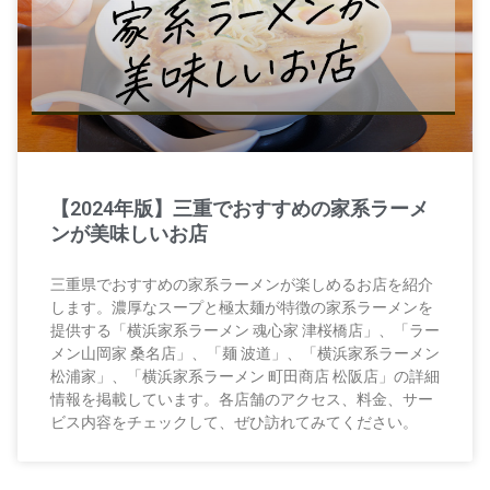
【2024年版】三重でおすすめの家系ラーメ
ンが美味しいお店
三重県でおすすめの家系ラーメンが楽しめるお店を紹介
します。濃厚なスープと極太麺が特徴の家系ラーメンを
提供する「横浜家系ラーメン 魂心家 津桜橋店」、「ラー
メン山岡家 桑名店」、「麺 波道」、「横浜家系ラーメン
松浦家」、「横浜家系ラーメン 町田商店 松阪店」の詳細
情報を掲載しています。各店舗のアクセス、料金、サー
ビス内容をチェックして、ぜひ訪れてみてください。