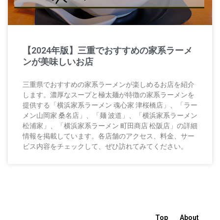
【2024年版】三重でおすすめの家系ラーメ
ンが美味しいお店
三重県でおすすめの家系ラーメンが楽しめるお店を紹介
します。濃厚なスープと極太麺が特徴の家系ラーメンを
提供する「横浜家系ラーメン 魂心家 津桜橋店」、「ラー
メン山岡家 桑名店」、「麺 波道」、「横浜家系ラーメン
松浦家」、「横浜家系ラーメン 町田商店 松阪店」の詳細
情報を掲載しています。各店舗のアクセス、料金、サー
ビス内容をチェックして、ぜひ訪れてみてください。
Top
About