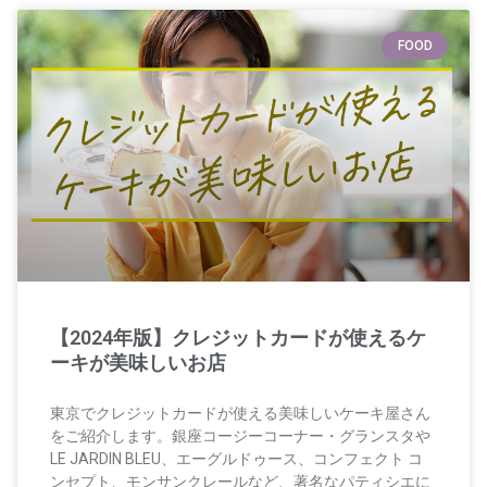
FOOD
【2024年版】クレジットカードが使えるケ
ーキが美味しいお店
東京でクレジットカードが使える美味しいケーキ屋さん
をご紹介します。銀座コージーコーナー・グランスタや
LE JARDIN BLEU、エーグルドゥース、コンフェクト コ
ンセプト、モンサンクレールなど、著名なパティシエに