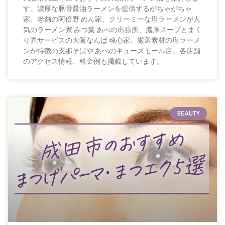
す。濃厚な豚骨醤油ラーメンを提供するがちゃがちゃ
家、老舗の阿倍野 めん家、クリーミーな塩ラーメンが人
気のラーメン家 みつ葉 あべの出張所、濃厚スープとまく
り券サービスの大阪なんば 魂心家、厳選素材の塩ラーメ
ンが特徴の支那そばや あべのキューズモール店。各店舗
のアクセス情報、料金例も掲載しています。
BEAUTY