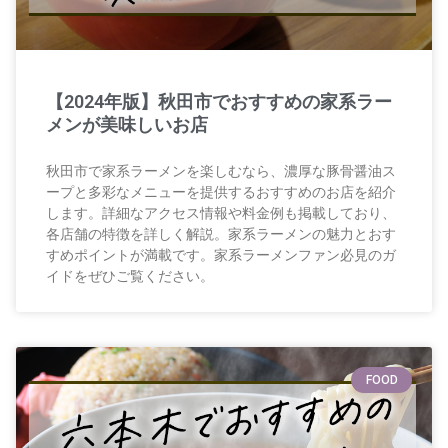
【2024年版】秋田市でおすすめの家系ラー
メンが美味しいお店
秋田市で家系ラーメンを楽しむなら、濃厚な豚骨醤油ス
ープと多彩なメニューを提供するおすすめのお店を紹介
します。詳細なアクセス情報や料金例も掲載しており、
各店舗の特徴を詳しく解説。家系ラーメンの魅力とおす
すめポイントが満載です。家系ラーメンファン必見のガ
イドをぜひご覧ください。
FOOD