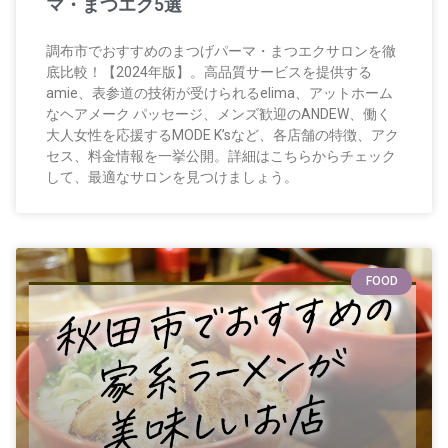
マ・まつエク5選
調布市でおすすめのまつげパーマ・まつエクサロンを徹
底比較！【2024年版】。高品質サービスを提供する
amie、表参道の技術が受けられるelima、アットホーム
なヘアメーク パッセージ、メンズ歓迎のANDEW、働く
大人女性を応援するMODE K’sなど、各店舗の特徴、アク
セス、料金情報を一挙公開。詳細はこちらからチェック
して、最適なサロンを見つけましょう。
FOOD