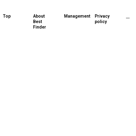
Top
About
Management
Privacy
Best
policy
Finder