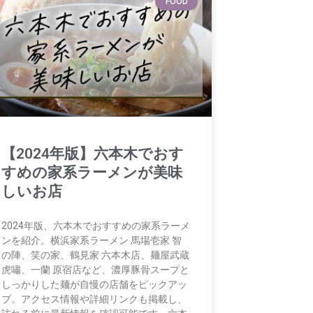
FOOD
【2024年版】六本木でおす
すめの家系ラーメンが美味
しいお店
2024年版、六本木でおすすめの家系ラーメ
ンを紹介。横浜家系ラーメン 馬場壱家 智
の陣、笑の家、鶴見家 六本木店、麺屋武蔵
虎嘯、一蘭 原宿店など、濃厚豚骨スープと
しっかりした麺が自慢の店舗をピックアッ
プ。アクセス情報や詳細リンクも掲載し、