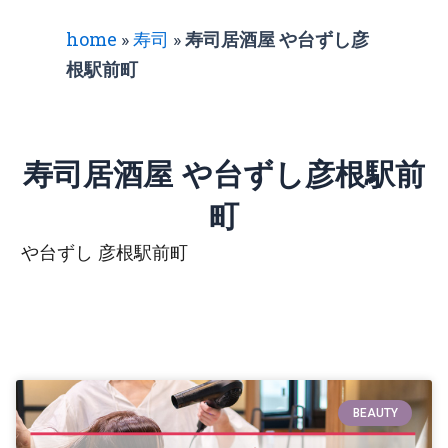
home
»
寿司
»
寿司居酒屋 や台ずし彦
根駅前町
寿司居酒屋 や台ずし彦根駅前
町
や台ずし 彦根駅前町
BEAUTY