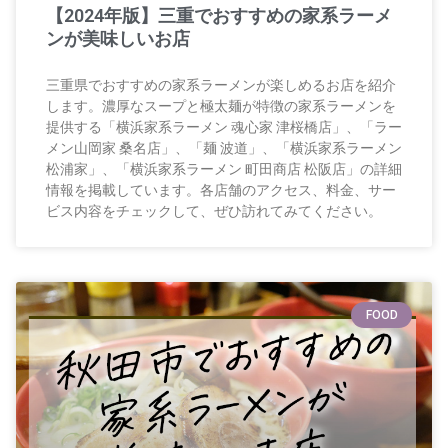
【2024年版】三重でおすすめの家系ラーメ
ンが美味しいお店
三重県でおすすめの家系ラーメンが楽しめるお店を紹介
します。濃厚なスープと極太麺が特徴の家系ラーメンを
提供する「横浜家系ラーメン 魂心家 津桜橋店」、「ラー
メン山岡家 桑名店」、「麺 波道」、「横浜家系ラーメン
松浦家」、「横浜家系ラーメン 町田商店 松阪店」の詳細
情報を掲載しています。各店舗のアクセス、料金、サー
ビス内容をチェックして、ぜひ訪れてみてください。
FOOD