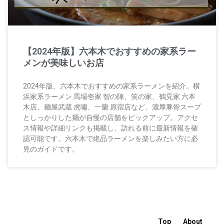
【2024年版】六本木でおすすめの家系ラー
メンが美味しいお店
2024年版、六本木でおすすめの家系ラーメンを紹介。横
浜家系ラーメン 馬場壱家 智の陣、笑の家、鶴見家 六本
木店、麺屋武蔵 虎嘯、一蘭 原宿店など、濃厚豚骨スープ
としっかりした麺が自慢の店舗をピックアップ。アクセ
ス情報や詳細リンクも掲載し、訪れる前に最新情報を確
認可能です。六本木で絶品ラーメンを楽しみたい方に必
見のガイドです。
Top
About