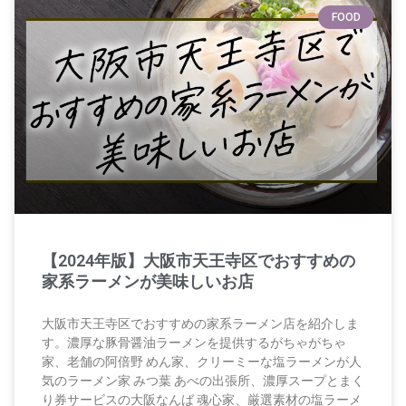
FOOD
【2024年版】大阪市天王寺区でおすすめの
家系ラーメンが美味しいお店
大阪市天王寺区でおすすめの家系ラーメン店を紹介しま
す。濃厚な豚骨醤油ラーメンを提供するがちゃがちゃ
家、老舗の阿倍野 めん家、クリーミーな塩ラーメンが人
気のラーメン家 みつ葉 あべの出張所、濃厚スープとまく
り券サービスの大阪なんば 魂心家、厳選素材の塩ラーメ