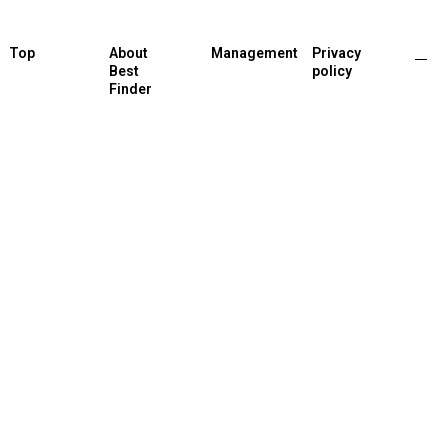
Top
About
Management
Privacy
Best
policy
Finder