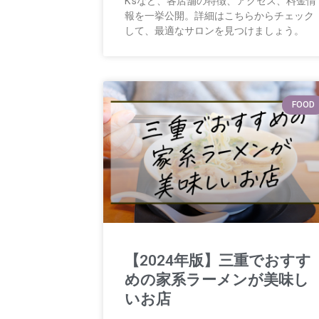
K’sなど、各店舗の特徴、アクセス、料金情
報を一挙公開。詳細はこちらからチェック
して、最適なサロンを見つけましょう。
FOOD
【2024年版】三重でおすす
めの家系ラーメンが美味し
いお店