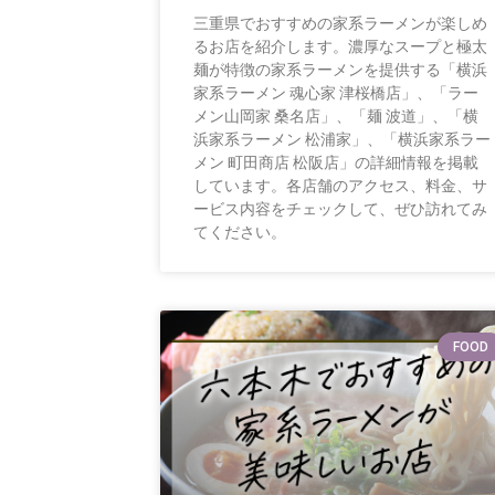
三重県でおすすめの家系ラーメンが楽しめ
るお店を紹介します。濃厚なスープと極太
麺が特徴の家系ラーメンを提供する「横浜
家系ラーメン 魂心家 津桜橋店」、「ラー
メン山岡家 桑名店」、「麺 波道」、「横
浜家系ラーメン 松浦家」、「横浜家系ラー
メン 町田商店 松阪店」の詳細情報を掲載
しています。各店舗のアクセス、料金、サ
ービス内容をチェックして、ぜひ訪れてみ
てください。
FOOD