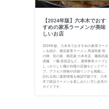
【2024年版】六本木でおす
すめの家系ラーメンが美味
しいお店
2024年版、六本木でおすすめの家系ラーメ
ンを紹介。横浜家系ラーメン 馬場壱家 智
の陣、笑の家、鶴見家 六本木店、麺屋武蔵
虎嘯、一蘭 原宿店など、濃厚豚骨スープと
しっかりした麺が自慢の店舗をピックアッ
プ。アクセス情報や詳細リンクも掲載し、
訪れる前に最新情報を確認可能です。六本
木で絶品ラーメンを楽しみたい方に必見の
ガイドです。